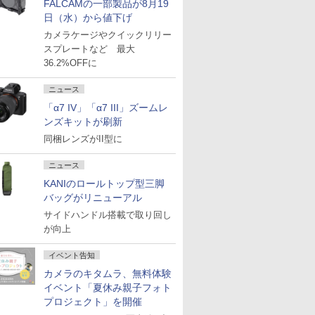
FALCAMの一部製品が8月19
日（水）から値下げ
カメラケージやクイックリリー
スプレートなど 最大
36.2%OFFに
ニュース
「α7 IV」「α7 III」ズームレ
ンズキットが刷新
同梱レンズがII型に
ニュース
KANIのロールトップ型三脚
バッグがリニューアル
サイドハンドル搭載で取り回し
が向上
イベント告知
カメラのキタムラ、無料体験
イベント「夏休み親子フォト
プロジェクト」を開催