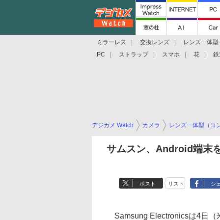
ミラーレス
交換レンズ
レンズ一体型
PC
ストラップ
スマホ
花
鉄
デジカメ Watch
カメラ
レンズ一体型（コ
サムスン、Android端
ポスト
リスト
シ
Samsung Electronics