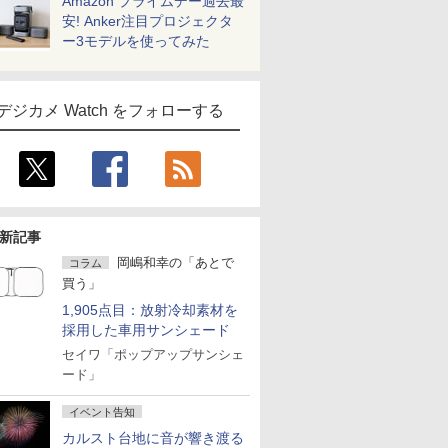
Amazon プライムデー過去最
安! Anker注目プロジェクタ
ー3モデルを使ってみた
デジカメ Watch をフォローする
新記事
岡嶋和幸の「あとで
コラム
買う」
1,905点目：放射冷却素材を
採用した車用サンシェード
セイワ「ポップアップサンシェ
ード」
イベント告知
カルスト台地に音が響き渡る