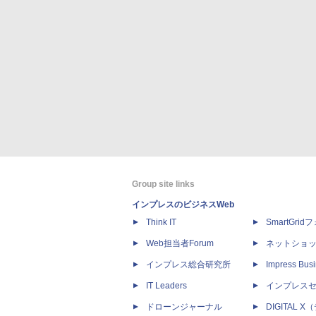
Group site links
インプレスのビジネスWeb
Think IT
SmartGri
Web担当者Forum
ネットショ
インプレス総合研究所
Impress Busi
IT Leaders
インプレス
ドローンジャーナル
DIGITAL