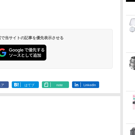
 検索で当サイトの記事を優先表示させる
ェア
はてブ
note
LinkedIn