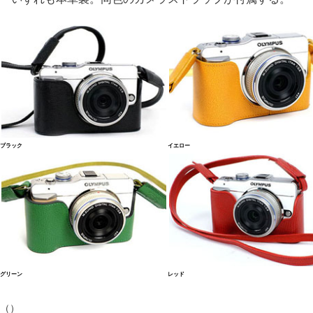
ブラック
イエロー
グリーン
レッド
（）