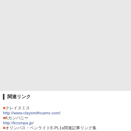
関連リンク
■
クレイスミス
http://www.claysmithcams.com/
■
Kカンパニー
http://kcompa.jp/
■
オリンパス・ペンライトE-PL1s関連記事リンク集