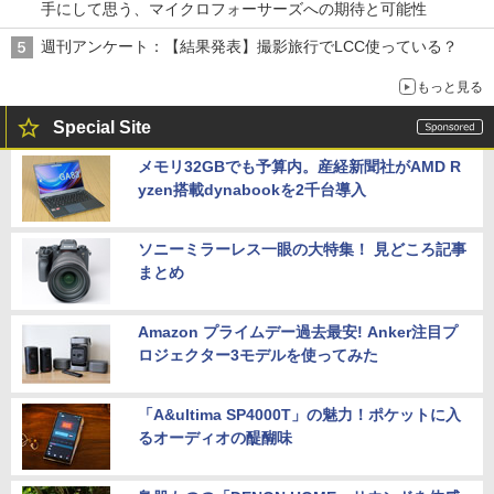
手にして思う、マイクロフォーサーズへの期待と可能性
週刊アンケート：【結果発表】撮影旅行でLCC使っている？
もっと見る
Special Site
メモリ32GBでも予算内。産経新聞社がAMD R
yzen搭載dynabookを2千台導入
ソニーミラーレス一眼の大特集！ 見どころ記事
まとめ
Amazon プライムデー過去最安! Anker注目プ
ロジェクター3モデルを使ってみた
「A&ultima SP4000T」の魅力！ポケットに入
るオーディオの醍醐味