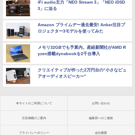
iFi audio主力「NEO Stream 3」「NEO iDSD
3」に迫る
Amazon プライムデー過去最安! Anker注目プ
ロジェクター3モデルを使ってみた
メモリ32GBでも予算内。産経新聞社がAMD R
yzen搭載dynabookを2千台導入
クリエイティブが作った2万円台の“小さなピュ
アオーディオスピーカー”
本サイトのご利用について
お問い合わせ
広告掲載のご案内
編集部へのご連絡
プライバシーポリシー
会社概要