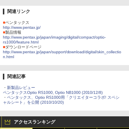
関連リンク
■
ペンタックス
http://www.pentax.jp/
■
製品情報
http://www.pentax.jp/japan/imaging/digital/compact/optio-
rs1000/feature.html
■
ダウンロードページ
http://www.pentax.jp/japan/support/download/digital/skin_collectio
n.html
関連記事
・
新製品レビュー
ペンタックスOptio RS1000, Optio NB1000 (2010/12/8)
・
ペンタックス、Optio RS1000用「クリエイターコラボ! スペシ
ャルシート」を公開 (2010/10/20)
アクセスランキング