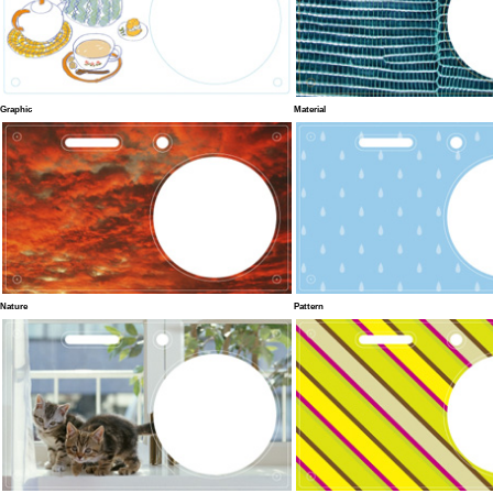
Graphic
Material
Nature
Pattern