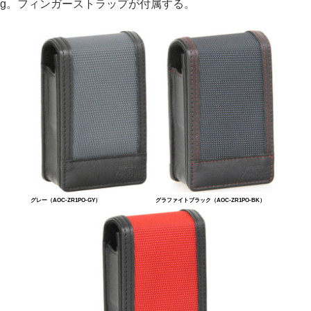
g。フィンガーストラップが付属する。
グレー（AOC-ZR1PO-GY）
グラファイトブラック（AOC-ZR1PO-BK）