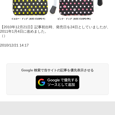
イエロー・ドッグ（AOC-CU1PO-Y）
ピンク・ドッグ（AOC-CU1PO-PK）
【2010年12月21日】記事初出時、発売日を24日としていましたが、
2011年1月4日に改めました。
（）
2010/12/21 14:17
Google 検索で当サイトの記事を優先表示させる