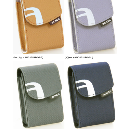
ベージュ（AOC-EU1PO-BE）
ブルー（AOC-EU1PO-BL）