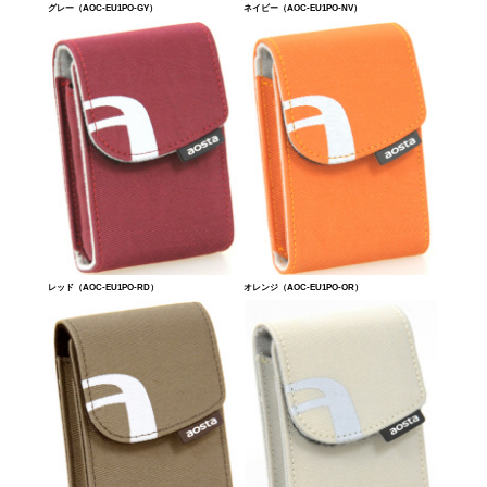
グレー（AOC-EU1PO-GY）
ネイビー（AOC-EU1PO-NV）
レッド（AOC-EU1PO-RD）
オレンジ（AOC-EU1PO-OR）