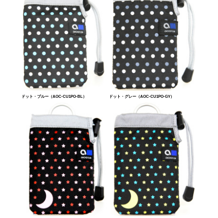
ドット・ブルー（AOC-CU1PO-BL）
ドット・グレー（AOC-CU1PO-GY）