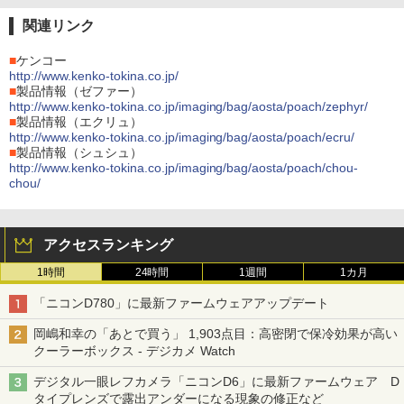
関連リンク
■
ケンコー
http://www.kenko-tokina.co.jp/
■
製品情報（ゼファー）
http://www.kenko-tokina.co.jp/imaging/bag/aosta/poach/zephyr/
■
製品情報（エクリュ）
http://www.kenko-tokina.co.jp/imaging/bag/aosta/poach/ecru/
■
製品情報（シュシュ）
http://www.kenko-tokina.co.jp/imaging/bag/aosta/poach/chou-
chou/
アクセスランキング
1時間
24時間
1週間
1カ月
「ニコンD780」に最新ファームウェアアップデート
岡嶋和幸の「あとで買う」 1,903点目：高密閉で保冷効果が高い
クーラーボックス - デジカメ Watch
デジタル一眼レフカメラ「ニコンD6」に最新ファームウェア D
タイプレンズで露出アンダーになる現象の修正など