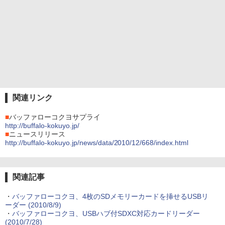
関連リンク
■
バッファローコクヨサプライ
http://buffalo-kokuyo.jp/
■
ニュースリリース
http://buffalo-kokuyo.jp/news/data/2010/12/668/index.html
関連記事
・
バッファローコクヨ、4枚のSDメモリーカードを挿せるUSBリ
ーダー (2010/8/9)
・
バッファローコクヨ、USBハブ付SDXC対応カードリーダー
(2010/7/28)