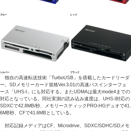
ブルー
レッド
シルバー
ブラック
独自の高速転送技術「TurboUSB」を搭載したカードリーダ
ー。SDメモリーカード規格Ver.3.01の高速バスインターフェ
ース「UHS-I」にも対応する。またUDMAは最大mode4までの
対応となっている。同社実測の読み込み速度は、UHS-I対応の
SDXCで42.8MB/秒、メモリースティックPRO-HGデュオで41.
6MB秒、CFで41.6MBとしている。
対応記録メディアはCF、Microdrive、SDXC/SDHC/SDメモ