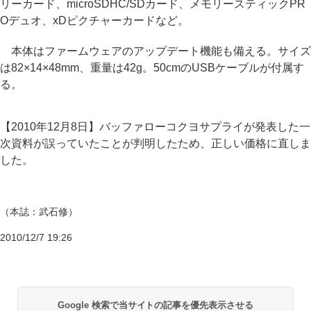
リーカード、microSDHC/SDカード、メモリースティックPR
Oデュオ、xDピクチャーカードなど。
本体はファームウェアのアップデート機能も備える。サイズ
は82×14×48mm、重量は42g。50cmのUSBケーブルが付属す
る。
【2010年12月8日】バッファローコクヨサプライが発表した一
次資料が誤っていたことが判明したため、正しい価格に直しま
した。
（本誌：武石修）
2010/12/7 19:26
Google 検索で当サイトの記事を優先表示させる