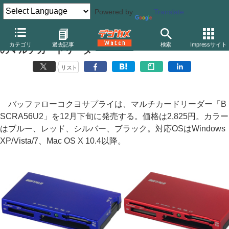
Powered by
Translate
バッファローコクヨサプライ、TurboUSBやUHS-I対応
カテゴリ
過去記事
検索
Impressサイト
のマルチカードリーダー
リスト
バッファローコクヨサプライは、マルチカードリーダー「B
SCRA56U2」を12月下旬に発売する。価格は2,825円。カラー
はブルー、レッド、シルバー、ブラック。対応OSはWindows
XP/Vista/7、Mac OS X 10.4以降。