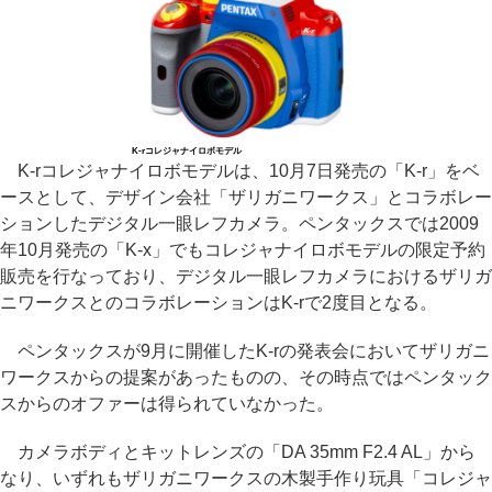
K-rコレジャナイロボモデル
K-rコレジャナイロボモデルは、10月7日発売の「K-r」をベ
ースとして、デザイン会社「ザリガニワークス」とコラボレー
ションしたデジタル一眼レフカメラ。ペンタックスでは2009
年10月発売の「K-x」でもコレジャナイロボモデルの限定予約
販売を行なっており、デジタル一眼レフカメラにおけるザリガ
ニワークスとのコラボレーションはK-rで2度目となる。
ペンタックスが9月に開催したK-rの発表会においてザリガニ
ワークスからの提案があったものの、その時点ではペンタック
スからのオファーは得られていなかった。
カメラボディとキットレンズの「DA 35mm F2.4 AL」から
なり、いずれもザリガニワークスの木製手作り玩具「コレジャ