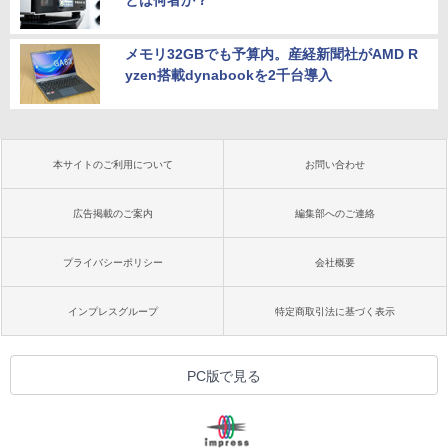
とは何者か？
メモリ32GBでも予算内。産経新聞社がAMD R
yzen搭載dynabookを2千台導入
本サイトのご利用について
お問い合わせ
広告掲載のご案内
編集部へのご連絡
プライバシーポリシー
会社概要
インプレスグループ
特定商取引法に基づく表示
PC版で見る