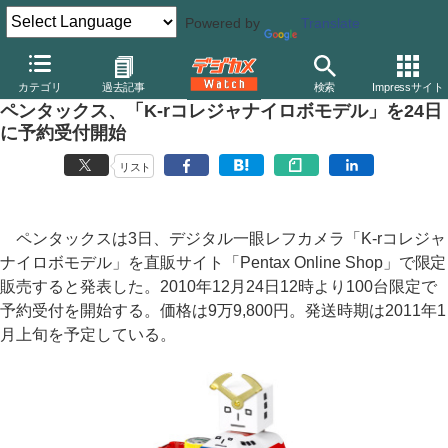
Powered by
Translate
デジカメ Watch
カメラ
一眼レフカメラ
ペンタックス
カテゴリ
過去記事
検索
Impressサイト
ペンタックス、「K-rコレジャナイロボモデル」を24日
に予約受付開始
リスト
ペンタックスは3日、デジタル一眼レフカメラ「K-rコレジャ
ナイロボモデル」を直販サイト「Pentax Online Shop」で限定
販売すると発表した。2010年12月24日12時より100台限定で
予約受付を開始する。価格は9万9,800円。発送時期は2011年1
月上旬を予定している。