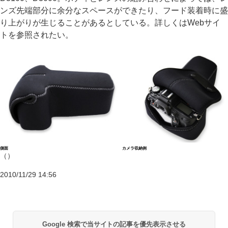
ンズ先端部分に余分なスペースができたり、フード装着時に盛
り上がりが生じることがあるとしている。詳しくはWebサイ
トを参照されたい。
側面
カメラ収納例
（）
2010/11/29 14:56
Google 検索で当サイトの記事を優先表示させる