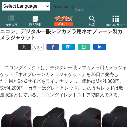
Powered by
Translate
デジカメ Watch
カメラ
一眼レフカメラ
ニコン
カテゴリ
過去記事
検索
Impressサイト
ニコン、デジタル一眼レフカメラ用ネオプレーン製カ
メラジャケット
リスト
ニコンダイレクトは、デジタル一眼レフカメラ用カメラジャ
ケット「ネオプレーンカメラジャケット」を26日に発売し
た。MとSの2サイズをラインナップし、価格はMが4,800円、
Sが4,200円。カラーはグレーとレッド。このうちレッドは数
量限定としている。ニコンダイレクトストアで購入できる。