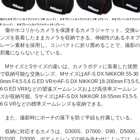
左からネオプレーンカメラジャケットM（レッド）、ネオプレーンカメラジャケットM（グレー）、ネオプレーンカメラジャ
S（レッド）、ネオプレーンカメラジャケットS（グレー）
傷やホコリからカメラを保護するカメラジャケット。交換レ
ンズを装着したままカメラを収納できる。伸縮性のあるネオプ
レーン素材を採用し、コンパクトに折り畳めることで、撮影の
邪魔にならないとしている。
MサイズとSサイズの違いは、カメラボディに装着した状態
で収納可能な交換レンズ。MサイズはAF-S DX NIKKOR 55-30
0mm F4.5-5.6 G ED VRやAF-S DX NIKKOR 18-200mm F3.5-5.
6 G ED VRIIなどの望遠ズームレンズおよび高倍率ズームレン
ズが収納可能。SサイズはAF-S DX NIKKOR 18-55mm F3.5-5.
6 G VRなどの標準ズームレンズを収納できる。
また、撮影時にポーチの落下を防ぐ平紐も付属している。
収納に対応するカメラは、D300S、D7000、D90、D5000、
D3100、D3000。ボディとレンズの組み合わせによっては、レ