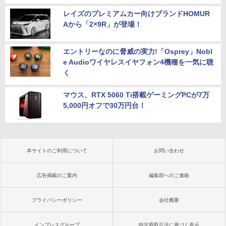
レイズのプレミアムカー向けブランドHOMUR
Aから「2×9R」が登場！
エントリーなのに脅威の実力!「Osprey」Nobl
e Audioワイヤレスイヤフォン4機種を一気に聴
く
マウス、RTX 5060 Ti搭載ゲーミングPCが7万
5,000円オフで30万円台！
本サイトのご利用について
お問い合わせ
広告掲載のご案内
編集部へのご連絡
プライバシーポリシー
会社概要
インプレスグループ
特定商取引法に基づく表示