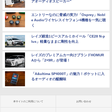
アオーディオスピーカー”
エントリーなのに脅威の実力!「Osprey」Nobl
e Audioワイヤレスイヤフォン4機種を一気に聴
く
レイズ鍛造1ピースアルミホイール「CE28 N-p
lus」軽量なままに剛性を向上
レイズのプレミアムカー向けブランドHOMUR
Aから「2×9R」が登場！
「A&ultima SP4000T」の魅力！ポケットに入
るオーディオの醍醐味
本サイトのご利用について
お問い合わせ