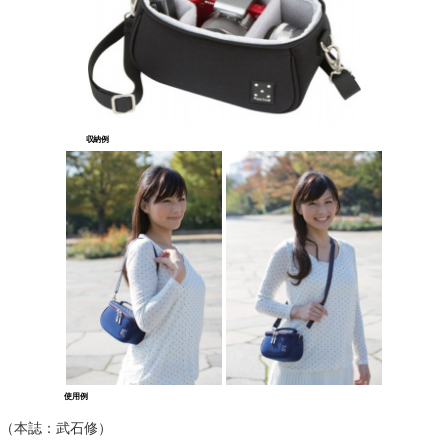
収納例
使用例
（本誌：武石修）