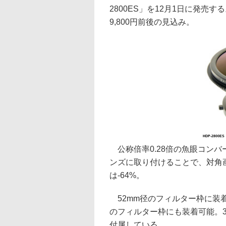
2800ES」を12月1日に発売
9,800円前後の見込み。
HDP-2800ES
公称倍率0.28倍の魚眼コンバ
ンズに取り付けることで、対角画
は-64%。
52mm径のフィルター枠に装
のフィルター枠にも装着可能。3
付属している。