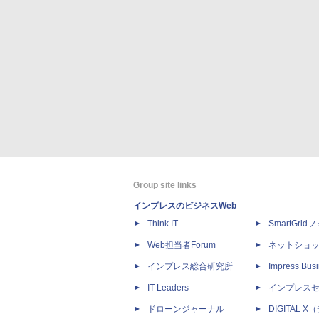
Group site links
インプレスのビジネスWeb
Think IT
SmartGri
Web担当者Forum
ネットショ
インプレス総合研究所
Impress Busi
IT Leaders
インプレス
ドローンジャーナル
DIGITAL