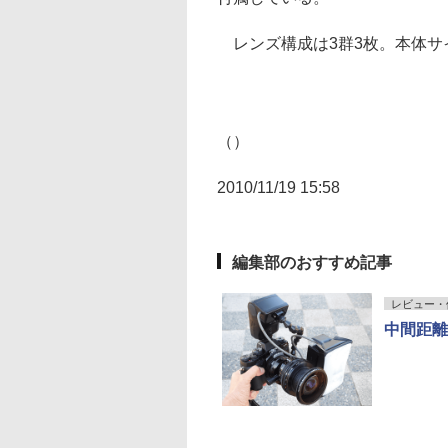
レンズ構成は3群3枚。本体サイズ
（）
2010/11/19 15:58
編集部のおすすめ記事
レビュー・
中間距離