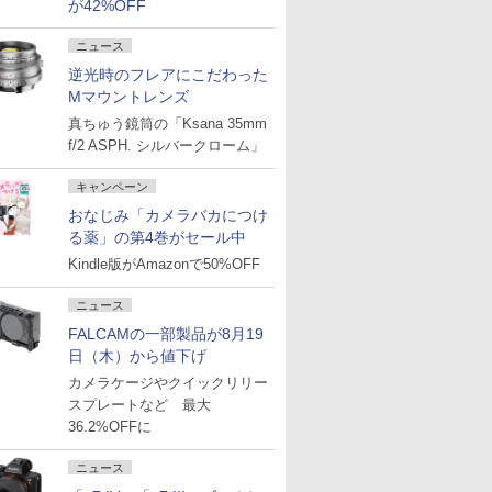
が42%OFF
ニュース
逆光時のフレアにこだわった
Mマウントレンズ
真ちゅう鏡筒の「Ksana 35mm
f/2 ASPH. シルバークローム」
キャンペーン
おなじみ「カメラバカにつけ
る薬」の第4巻がセール中
Kindle版がAmazonで50%OFF
ニュース
FALCAMの一部製品が8月19
日（木）から値下げ
カメラケージやクイックリリー
スプレートなど 最大
36.2%OFFに
ニュース