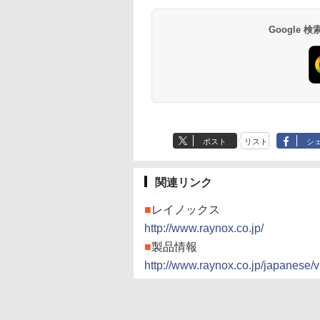
Google
ポスト
リスト
シ
関連リンク
■
レイノックス
http://www.raynox.co.jp/
■
製品情報
http://www.raynox.co.jp/japanese/