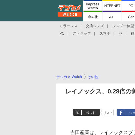
ミラーレス
交換レンズ
レンズ一体型
PC
ストラップ
スマホ
花
鉄
デジカメ Watch
その他
レイノックス、0.28倍
ポスト
リスト
シ
吉田産業は、レイノックスブラ