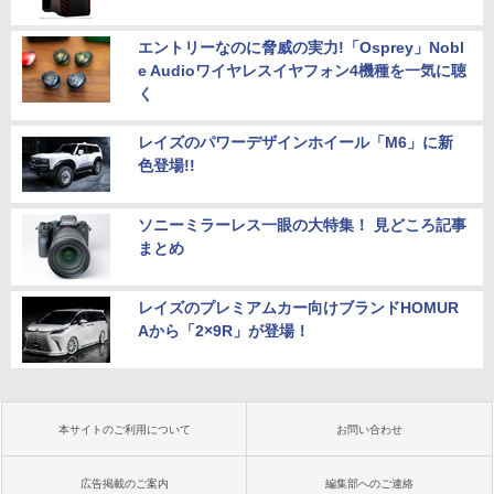
エントリーなのに脅威の実力!「Osprey」Nobl
e Audioワイヤレスイヤフォン4機種を一気に聴
く
レイズのパワーデザインホイール「M6」に新
色登場!!
ソニーミラーレス一眼の大特集！ 見どころ記事
まとめ
レイズのプレミアムカー向けブランドHOMUR
Aから「2×9R」が登場！
本サイトのご利用について
お問い合わせ
広告掲載のご案内
編集部へのご連絡