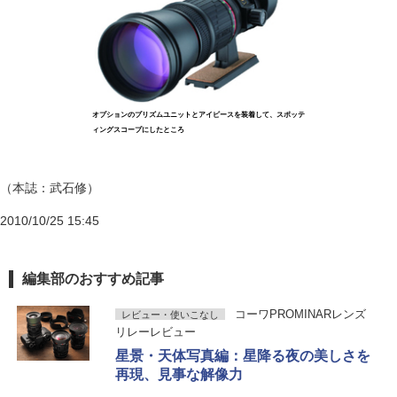
オプションのプリズムユニットとアイピースを装着して、スポッテ
ィングスコープにしたところ
（本誌：武石修）
2010/10/25 15:45
編集部のおすすめ記事
コーワPROMINARレンズ
レビュー・使いこなし
リレーレビュー
星景・天体写真編：星降る夜の美しさを
再現、見事な解像力