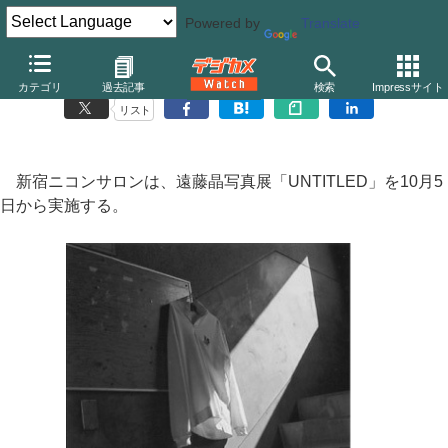
Powered by
Translate
新宿ニコンサロン、遠藤晶写真展「UNTITLED」
カテゴリ
過去記事
検索
Impressサイト
リスト
新宿ニコンサロンは、遠藤晶写真展「UNTITLED」を10月5
日から実施する。