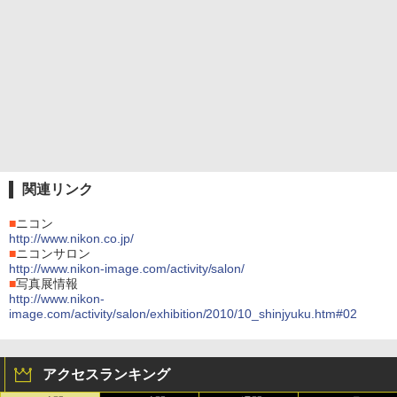
関連リンク
■
ニコン
http://www.nikon.co.jp/
■
ニコンサロン
http://www.nikon-image.com/activity/salon/
■
写真展情報
http://www.nikon-
image.com/activity/salon/exhibition/2010/10_shinjyuku.htm#02
アクセスランキング