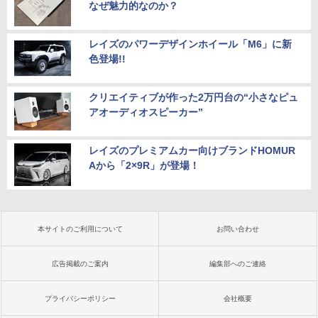
なぜ魅力的なのか？
レイズのパワーデザインホイール「M6」に新
色登場!!
クリエイティブが作った2万円台の“小さなピュ
アオーディオスピーカー”
レイズのプレミアムカー向けブランドHOMUR
Aから「2×9R」が登場！
本サイトのご利用について
お問い合わせ
広告掲載のご案内
編集部へのご連絡
プライバシーポリシー
会社概要