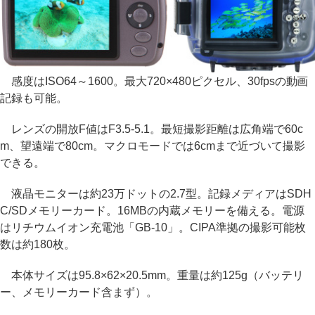
感度はISO64～1600。最大720×480ピクセル、30fpsの動画
記録も可能。
レンズの開放F値はF3.5-5.1。最短撮影距離は広角端で60c
m、望遠端で80cm。マクロモードでは6cmまで近づいて撮影
できる。
液晶モニターは約23万ドットの2.7型。記録メディアはSDH
C/SDメモリーカード。16MBの内蔵メモリーを備える。電源
はリチウムイオン充電池「GB-10」。CIPA準拠の撮影可能枚
数は約180枚。
本体サイズは95.8×62×20.5mm。重量は約125g（バッテリ
ー、メモリーカード含まず）。