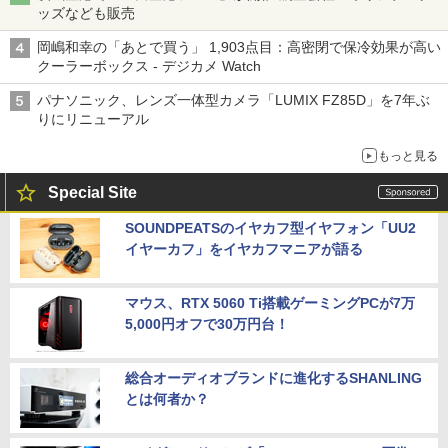
ッズなども販売
岡嶋和幸の「あとで買う」 1,903点目：高密閉で保冷効果が高い
クーラーボックス - デジカメ Watch
パナソニック、レンズ一体型カメラ「LUMIX FZ85D」を7年ぶ
りにリニューアル
もっと見る
Special Site
SOUNDPEATSのイヤカフ型イヤフォン「UU2
イヤーカフ」をイヤカフマニアが語る
マウス、RTX 5060 Ti搭載ゲーミングPCが7万
5,000円オフで30万円台！
総合オーディオブランドに進化するSHANLING
とは何者か？