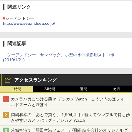
関連リンク
■
シーアンドシー
http://www.seaandsea.co.jp/
関連記事
・
シーアンドシー・サンパック、小型の水中撮影用ストロボ
(2010/1/21)
アクセスランキング
1時間
24時間
1週間
1カ月
カメラバカにつける薬 in デジカメ Watch：こういうのはフィー
ルドズームと呼ぼう
岡嶋和幸の「あとで買う」 1,904点目：軽くてシンプルで持ち歩
きやすいカメラバッグ - デジカメ Watch
茨城空港で「羽田空港フェア」が開催 航空会社のオリジナルグ