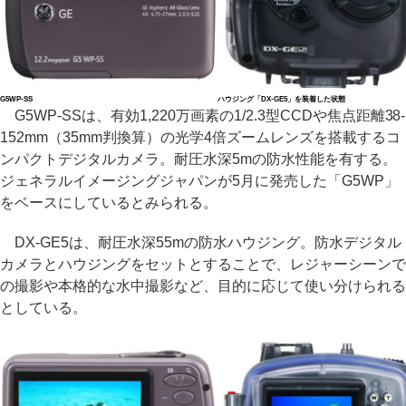
G5WP-SS
ハウジング「DX-GE5」を装着した状態
G5WP-SSは、有効1,220万画素の1/2.3型CCDや焦点距離38-
152mm（35mm判換算）の光学4倍ズームレンズを搭載するコ
ンパクトデジタルカメラ。耐圧水深5mの防水性能を有する。
ジェネラルイメージングジャパンが5月に発売した「G5WP」
をベースにしているとみられる。
DX-GE5は、耐圧水深55mの防水ハウジング。防水デジタル
カメラとハウジングをセットとすることで、レジャーシーンで
の撮影や本格的な水中撮影など、目的に応じて使い分けられる
としている。