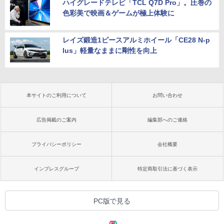
ハイグレードテレビ「TCL Q7D Pro」。圧巻の
色彩美で映画＆ゲームが極上体験に
レイズ鍛造1ピースアルミホイール「CE28 N-p
lus」軽量なままに剛性を向上
本サイトのご利用について
お問い合わせ
広告掲載のご案内
編集部へのご連絡
プライバシーポリシー
会社概要
インプレスグループ
特定商取引法に基づく表示
PC版で見る