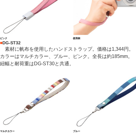
ピンク
使用例
■
DG-ST32
素材に帆布を使用したハンドストラップ。価格は1,344円。
カラーはマルチカラー、ブルー、ピンク。全長は約185mm。
紐幅と耐荷重はDG-ST30と共通。
マルチカラー
ブルー