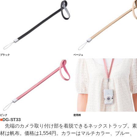
ブラック
ベージュ
ピンク
使用例
■
DG-ST33
先端のカメラ取り付け部を着脱できるネックストラップ。素
材は帆布。価格は1,554円。カラーはマルチカラー、ブルー、