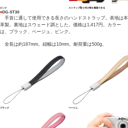
ピンク
ストラップ取り付け部を着脱できる
■
DG-ST30
手首に通して使用できる長さのハンドストラップ。表地は本
革製。裏地はスウェード調とした。価格は1,417円。カラー
は、ブラック、ベージュ、ピンク。
全長は約187mm。紐幅は10mm。耐荷重は500g。
ブラック
ベージュ