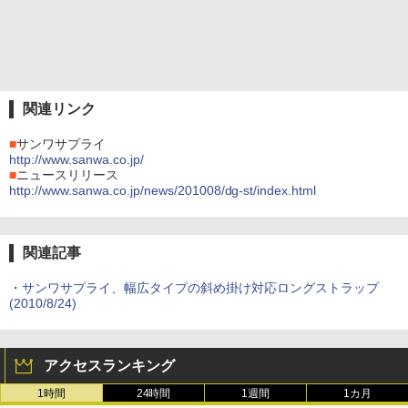
関連リンク
■
サンワサプライ
http://www.sanwa.co.jp/
■
ニュースリリース
http://www.sanwa.co.jp/news/201008/dg-st/index.html
関連記事
・
サンワサプライ、幅広タイプの斜め掛け対応ロングストラップ
(2010/8/24)
アクセスランキング
1時間
24時間
1週間
1カ月