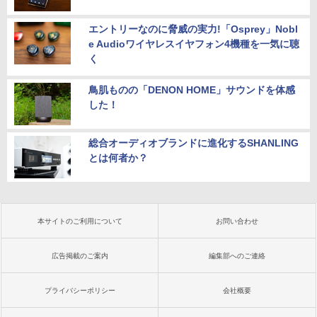
エントリーなのに脅威の実力!「Osprey」Nobl
e Audioワイヤレスイヤフォン4機種を一気に聴
く
鳥肌ものの「DENON HOME」サウンドを体感
した！
総合オーディオブランドに進化するSHANLING
とは何者か？
本サイトのご利用について
お問い合わせ
広告掲載のご案内
編集部へのご連絡
プライバシーポリシー
会社概要