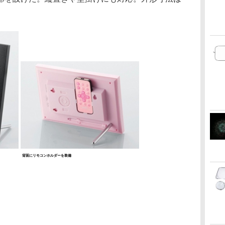
。
背面にリモコンホルダーを装備