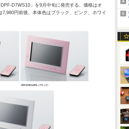
PF-D7WS10」を9月中旬に発売する。価格はオ
7,980円前後。本体色はブラック、ピンク、ホワイ
DPF-D7WS10PN（ブラック）