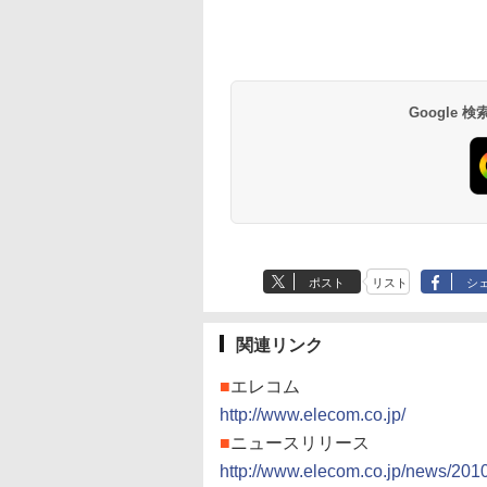
Google
ポスト
リスト
シ
関連リンク
■
エレコム
http://www.elecom.co.jp/
■
ニュースリリース
http://www.elecom.co.jp/news/201