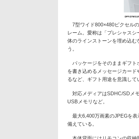
DPF-D7WS
7型ワイド800×480ピクセ
レーム。愛称は「プレシャスシ
体のラインストーンを埋め込む
う。
パッケージをそのままギフトボ
を書き込めるメッセージカード
るなど、ギフト用途を意識して
対応メディアはSDHC/SDメ
USBメモリなど。
最大6,400万画素のJPEG
備えている。
本体背面にはリモコンの収納部