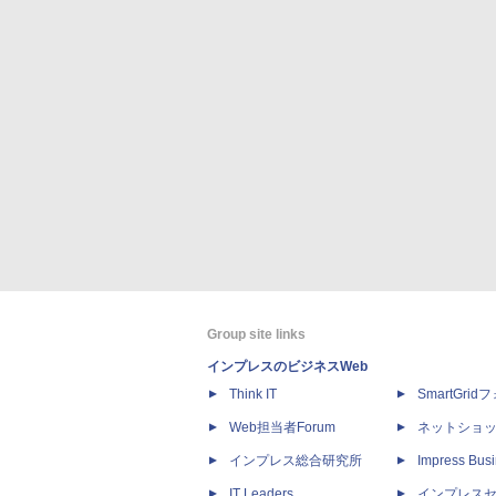
Group site links
インプレスのビジネスWeb
Think IT
SmartGri
Web担当者Forum
ネットショ
インプレス総合研究所
Impress Busi
IT Leaders
インプレス