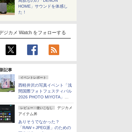
鳥肌ものの「DENON
HOME」サウンドを体感し
た！
デジカメ Watch をフォローする
新記事
イベントレポート
西軽井沢の写真イベント「浅
間国際フォトフェスティバル
2026 PHOTO MIYOTA」が
開幕
デジカメ
レビュー・使いこなし
アイテム丼
ありそうでなかった？
「RAW＋JPEG派」のための