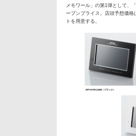
メモワール」の第1弾として、「D
ープンプライス。店頭予想価格は
トを用意する。
DPF-D7WS10BK（ブラック）