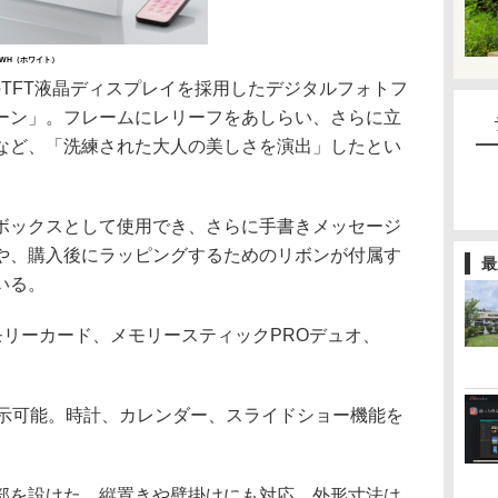
10WH（ホワイト）
ルのTFT液晶ディスプレイを採用したデジタルフォトフ
ーン」。フレームにレリーフをあしらい、さらに立
など、「洗練された大人の美しさを演出」したとい
ックスとして使用でき、さらに手書きメッセージ
や、購入後にラッピングするためのリボンが付属す
最
いる。
モリーカード、メモリースティックPROデュオ、
を表示可能。時計、カレンダー、スライドショー機能を
を設けた。縦置きや壁掛けにも対応。外形寸法は