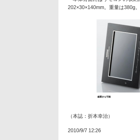
202×30×140mm。重量は380g
縦置きも可能
（本誌：折本幸治）
2010/9/7 12:26