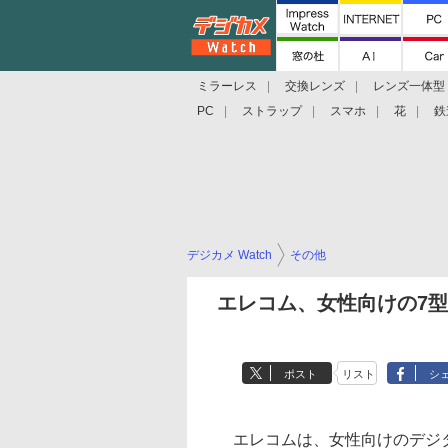
ミラーレス
交換レンズ
レンズ一体型
PC
ストラップ
スマホ
花
鉄
デジカメ Watch
その他
エレコム、女性向けの7
ポスト
リスト
シ
エレコムは、女性向けのデジタ