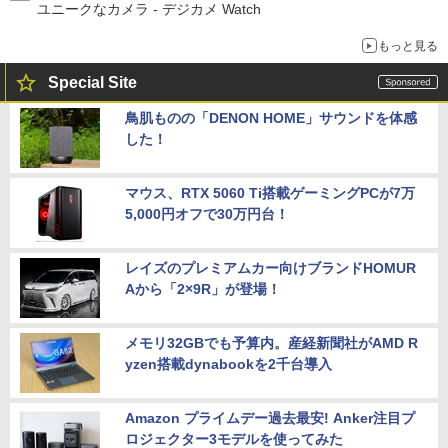
ユニークなカメラ - デジカメ Watch
もっと見る
Special Site
鳥肌ものの「DENON HOME」サウンドを体感
した！
マウス、RTX 5060 Ti搭載ゲーミングPCが7万
5,000円オフで30万円台！
レイズのプレミアムカー向けブランドHOMUR
Aから「2×9R」が登場！
メモリ32GBでも予算内。産経新聞社がAMD R
yzen搭載dynabookを2千台導入
Amazon プライムデー過去最安! Anker注目プ
ロジェクター3モデルを使ってみた