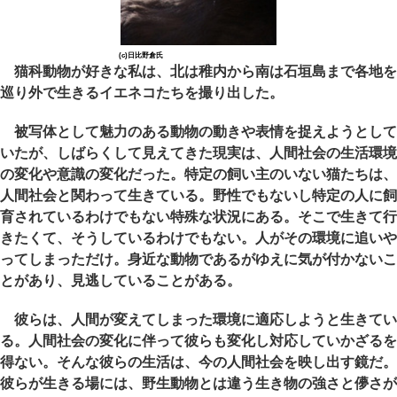
(c)日比野倉氏
猫科動物が好きな私は、北は稚内から南は石垣島まで各地を
巡り外で生きるイエネコたちを撮り出した。
被写体として魅力のある動物の動きや表情を捉えようとして
いたが、しばらくして見えてきた現実は、人間社会の生活環境
の変化や意識の変化だった。特定の飼い主のいない猫たちは、
人間社会と関わって生きている。野性でもないし特定の人に飼
育されているわけでもない特殊な状況にある。そこで生きて行
きたくて、そうしているわけでもない。人がその環境に追いや
ってしまっただけ。身近な動物であるがゆえに気が付かないこ
とがあり、見逃していることがある。
彼らは、人間が変えてしまった環境に適応しようと生きてい
る。人間社会の変化に伴って彼らも変化し対応していかざるを
得ない。そんな彼らの生活は、今の人間社会を映し出す鏡だ。
彼らが生きる場には、野生動物とは違う生き物の強さと儚さが