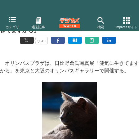
オリンパスギャラリー、日比野倉氏写真展「健気に生
カテゴリ
過去記事
検索
Impressサイト
きてますから」
リスト
オリンパスプラザは、日比野倉氏写真展「健気に生きてます
から」を東京と大阪のオリンパスギャラリーで開催する。