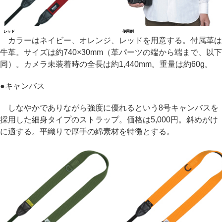
レッド
使用例
カラーはネイビー、オレンジ、レッドを用意する。付属革は
牛革。サイズは約740×30mm（革パーツの端から端まで、以下
同）。カメラ未装着時の全長は約1,440mm。重量は約60g。
●
キャンバス
しなやかでありながら強度に優れるという8号キャンバスを
採用した細身タイプのストラップ。価格は5,000円。斜めがけ
に適する。平織りで厚手の綿素材を特徴とする。