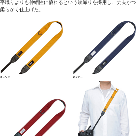
平織りよりも伸縮性に優れるという綾織りを採用し、丈夫かつ
柔らかく仕上げた。
オレンジ
ネイビー