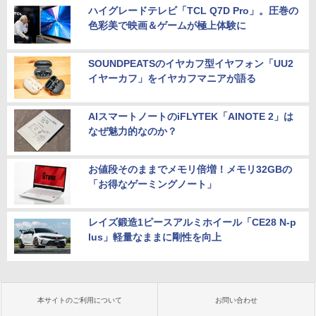
ハイグレードテレビ「TCL Q7D Pro」。圧巻の
色彩美で映画＆ゲームが極上体験に
SOUNDPEATSのイヤカフ型イヤフォン「UU2
イヤーカフ」をイヤカフマニアが語る
AIスマートノートのiFLYTEK「AINOTE 2」は
なぜ魅力的なのか？
お値段そのままでメモリ倍増！メモリ32GBの
「お得なゲーミングノート」
レイズ鍛造1ピースアルミホイール「CE28 N-p
lus」軽量なままに剛性を向上
本サイトのご利用について
お問い合わせ