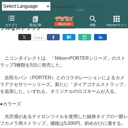
Powered by
Translate
ニコンダイレクト、PORTERコラボレーションのカラ
カテゴリ
過去記事
検索
Impressサイト
フルなストラップ
リスト
ニコンダイレクトは、「Nikon×PORTERシリーズ」のスト
ラップ3種類を5日に発売した。
吉田カバン（PORTER）とのコラボレーションによるカメ
ラアクセサリーシリーズ。新たに「ダイアゴナルストラップ」
を追加した。いずれも、オリジナルのロゴネームが入る。
●
カラーズ
光沢感があるナイロンツイルを使用した細身タイプの一眼レ
フカメラ用ストラップ。価格は5,000円。斜めがけに適する。