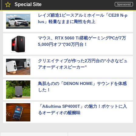
Special Site
レイズ鍛造1ピースアルミホイール「CE28 N-p
lus」軽量なままに剛性を向上
マウス、RTX 5060 Ti搭載ゲーミングPCが7万
5,000円オフで30万円台！
クリエイティブが作った2万円台の“小さなピュ
アオーディオスピーカー”
鳥肌ものの「DENON HOME」サウンドを体感
した！
「A&ultima SP4000T」の魅力！ポケットに入
るオーディオの醍醐味