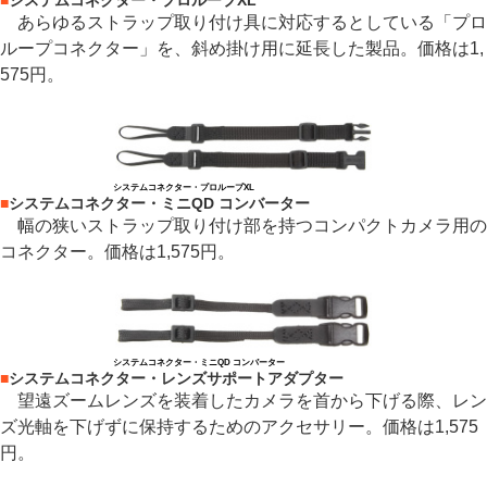
■
システムコネクター・プロループXL
あらゆるストラップ取り付け具に対応するとしている「プロ
ループコネクター」を、斜め掛け用に延長した製品。価格は1,
575円。
システムコネクター・プロループXL
■
システムコネクター・ミニQD コンバーター
幅の狭いストラップ取り付け部を持つコンパクトカメラ用の
コネクター。価格は1,575円。
システムコネクター・ミニQD コンバーター
■
システムコネクター・レンズサポートアダプター
望遠ズームレンズを装着したカメラを首から下げる際、レン
ズ光軸を下げずに保持するためのアクセサリー。価格は1,575
円。