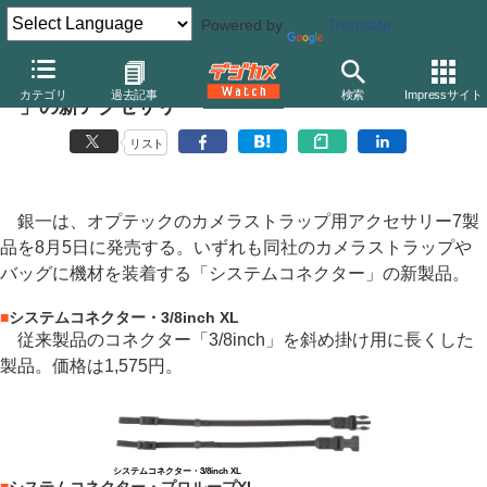
Powered by
Translate
オプテック、カメラストラップ用「システムコネクタ
カテゴリ
過去記事
検索
Impressサイト
ー」の新アクセサリー
リスト
銀一は、オプテックのカメラストラップ用アクセサリー7製
品を8月5日に発売する。いずれも同社のカメラストラップや
バッグに機材を装着する「システムコネクター」の新製品。
■
システムコネクター・3/8inch XL
従来製品のコネクター「3/8inch」を斜め掛け用に長くした
製品。価格は1,575円。
システムコネクター・3/8inch XL