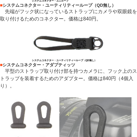
システムコネクター・ユニループ
■
システムコネクター・ユーティリティーループ（QD無し）
先端がフック状になっているストラップにカメラや双眼鏡を
取り付けるためのコネクター。価格は840円。
システムコネクター・ユーティリティーループ（QD無し）
■
システムコネクター・アダプティッツ
平型のストラップ取り付け部を持つカメラに、フック上のス
トラップを装着するためのアダプター。価格は840円（4個入
り）。