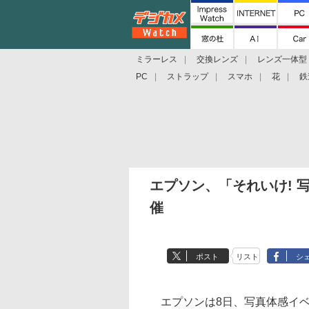
ミラーレス
交換レンズ
レンズ一体型
PC
ストラップ
スマホ
花
鉄
エプソン、「それいけ! 
催
ポスト
リスト
シ
エプソンは8日、写真体感イベ