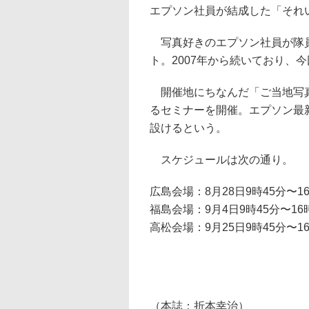
エプソン社員が結成した「それい
写真好きのエプソン社員が隊員
ト。2007年から続いており、
開催地にちなんだ「ご当地写真
るセミナーを開催。エプソン最
設けるという。
スケジュールは次の通り。
広島会場：8月28日9時45分〜
福島会場：9月4日9時45分〜1
高松会場：9月25日9時45分〜
（本誌：折本幸治）