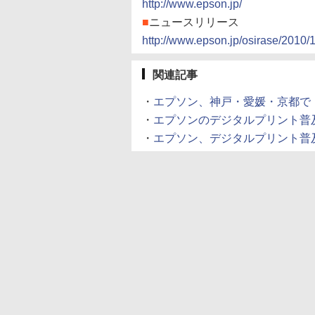
http://www.epson.jp/
■
ニュースリリース
http://www.epson.jp/osirase/2010
関連記事
・
エプソン、神戸・愛媛・京都で「それ
・
エプソンのデジタルプリント普及活動
・
エプソン、デジタルプリント普及チー