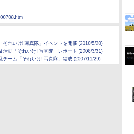
/100708.htm
いけ! 写真隊」イベントを開催 (2010/5/20)
「それいけ! 写真隊」レポート (2008/3/31)
ム「それいけ! 写真隊」結成 (2007/11/29)