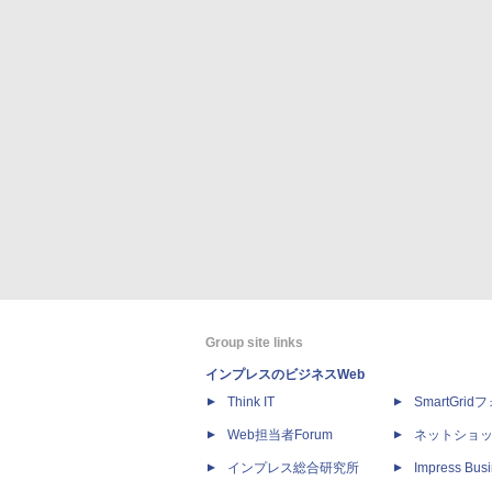
Group site links
インプレスのビジネスWeb
Think IT
SmartGri
Web担当者Forum
ネットショ
インプレス総合研究所
Impress Busi