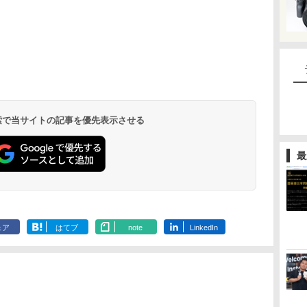
 検索で当サイトの記事を優先表示させる
最
ェア
はてブ
note
LinkedIn