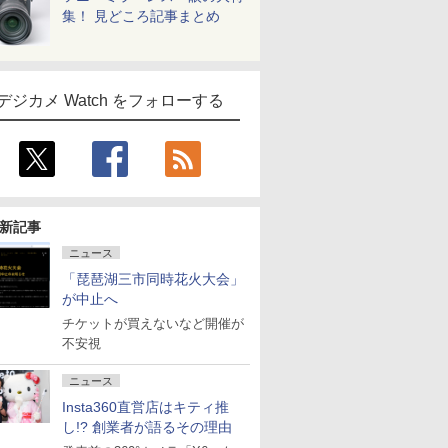
集！ 見どころ記事まとめ
デジカメ Watch をフォローする
新記事
ニュース
「琵琶湖三市同時花火大会」
が中止へ
チケットが買えないなど開催が
不安視
ニュース
Insta360直営店はキティ推
し!? 創業者が語るその理由