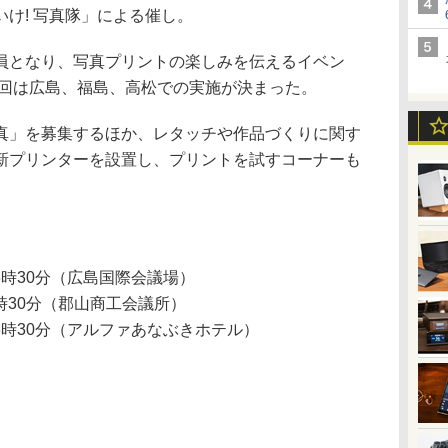
け! 写真隊」による催し。
となり、写真プリントの楽しみを伝えるイベン
今回は広島、福島、高松での実施が決まった。
」を募集するほか、レタッチや作品づくりに関す
新プリンターを設置し、プリントを試すコーナーも
16時30分（広島国際会議場）
6時30分（郡山商工会議所）
16時30分（アルファあなぶきホテル）