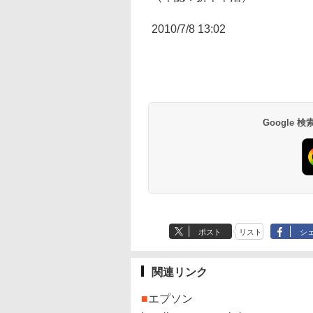
2010/7/8 13:02
Google
ポスト
リスト
シ
関連リンク
■
エプソン