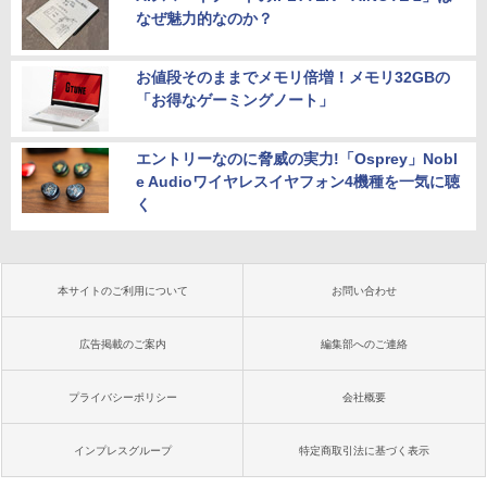
なぜ魅力的なのか？
お値段そのままでメモリ倍増！メモリ32GBの
「お得なゲーミングノート」
エントリーなのに脅威の実力!「Osprey」Nobl
e Audioワイヤレスイヤフォン4機種を一気に聴
く
本サイトのご利用について
お問い合わせ
広告掲載のご案内
編集部へのご連絡
プライバシーポリシー
会社概要
インプレスグループ
特定商取引法に基づく表示