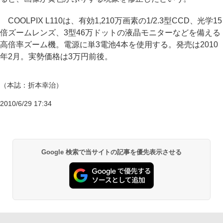
COOLPIX L110は、有効1,210万画素の1/2.3型CCD、光学15
倍ズームレンズ、3型46万ドットの液晶モニターなどを備える
高倍率ズーム機。電源に単3電池4本を使用する。発売は2010
年2月。実勢価格は3万円前後。
（本誌：折本幸治）
2010/6/29 17:34
Google 検索で当サイトの記事を優先表示させる