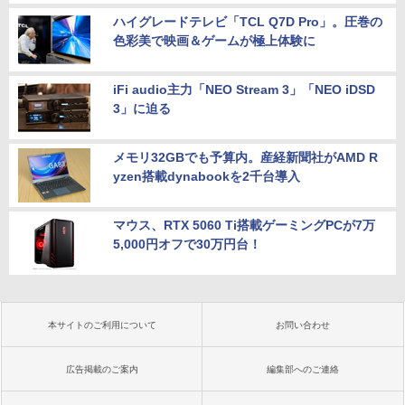
ハイグレードテレビ「TCL Q7D Pro」。圧巻の
色彩美で映画＆ゲームが極上体験に
iFi audio主力「NEO Stream 3」「NEO iDSD
3」に迫る
メモリ32GBでも予算内。産経新聞社がAMD R
yzen搭載dynabookを2千台導入
マウス、RTX 5060 Ti搭載ゲーミングPCが7万
5,000円オフで30万円台！
本サイトのご利用について
お問い合わせ
広告掲載のご案内
編集部へのご連絡