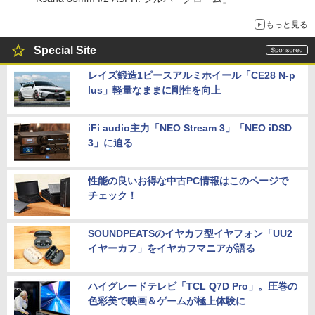
もっと見る
Special Site
レイズ鍛造1ピースアルミホイール「CE28 N-p
lus」軽量なままに剛性を向上
iFi audio主力「NEO Stream 3」「NEO iDSD
3」に迫る
性能の良いお得な中古PC情報はこのページで
チェック！
SOUNDPEATSのイヤカフ型イヤフォン「UU2
イヤーカフ」をイヤカフマニアが語る
ハイグレードテレビ「TCL Q7D Pro」。圧巻の
色彩美で映画＆ゲームが極上体験に