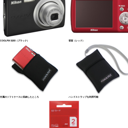
COOLPIX S203（ブラック）
背面（レッド）
付属のソフトケースに収納したところ
ハンドストラップを利用可能