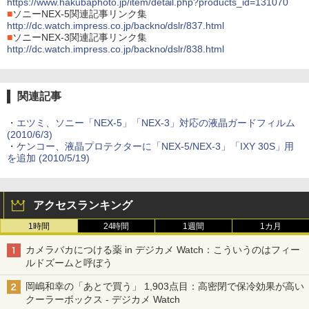
https://www.hakubaphoto.jp/item/detail.php?products_id=131070
■
ソニーNEX-5関連記事リンク集
http://dc.watch.impress.co.jp/backno/dslr/837.html
■
ソニーNEX-3関連記事リンク集
http://dc.watch.impress.co.jp/backno/dslr/838.html
関連記事
・
エツミ、ソニー「NEX-5」「NEX-3」対応の液晶ガードフィルム
(2010/6/3)
・
ケンコー、液晶プロテクターに「NEX-5/NEX-3」「IXY 30S」用
を追加 (2010/5/19)
アクセスランキング
1時間
24時間
1週間
1カ月
カメラバカにつける薬 in デジカメ Watch：こういうのはフィー
ルドズームと呼ぼう
岡嶋和幸の「あとで買う」 1,903点目：高密閉で保冷効果が高い
クーラーボックス - デジカメ Watch