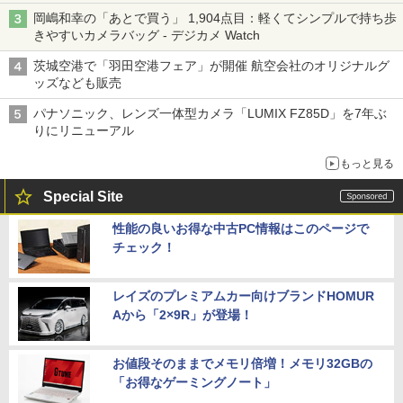
岡嶋和幸の「あとで買う」 1,904点目：軽くてシンプルで持ち歩
きやすいカメラバッグ - デジカメ Watch
茨城空港で「羽田空港フェア」が開催 航空会社のオリジナルグ
ッズなども販売
パナソニック、レンズ一体型カメラ「LUMIX FZ85D」を7年ぶ
りにリニューアル
もっと見る
Special Site
性能の良いお得な中古PC情報はこのページで
チェック！
レイズのプレミアムカー向けブランドHOMUR
Aから「2×9R」が登場！
お値段そのままでメモリ倍増！メモリ32GBの
「お得なゲーミングノート」