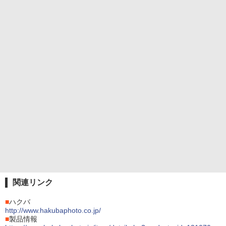
関連リンク
■
ハクバ
http://www.hakubaphoto.co.jp/
■
製品情報