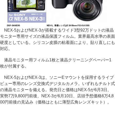
DGF-SANEX5
NEX-5。装着レンズはE 18-55mm F3.5-5.6 OSS
NEX-5およびNEX-3が搭載するワイド3型92万ドットの液晶
モニター専用サイズの液晶保護フィルム。業界最高水準の表面
硬度としている。シリコン皮膜の粘着面により、貼り直しにも
対応。
液晶モニター用フィルム1枚と液晶クリーニングペーパー1
枚が付属する。
NEX-5およびNEX-3は、ソニーEマウントを採用するライブ
ビュー専用のレンズ交換式デジタルカメラ。いずれもチルト式
の液晶モニターを備える。発売日と価格はNEX-5が6月3日、
実勢7万9,800円前後、NEX-3が6月10日、店頭予想価格6万4,8
00円前後の見込み（価格はともに薄型広角レンズキット）。