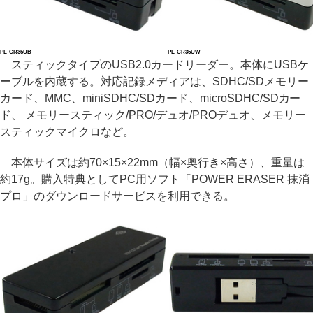
PL-CR35UB
PL-CR35UW
スティックタイプのUSB2.0カードリーダー。本体にUSBケ
ーブルを内蔵する。対応記録メディアは、SDHC/SDメモリー
カード、MMC、miniSDHC/SDカード、microSDHC/SDカー
ド、 メモリースティック/PRO/デュオ/PROデュオ、メモリー
スティックマイクロなど。
本体サイズは約70×15×22mm（幅×奥行き×高さ）、重量は
約17g。購入特典としてPC用ソフト「POWER ERASER 抹消
プロ」のダウンロードサービスを利用できる。