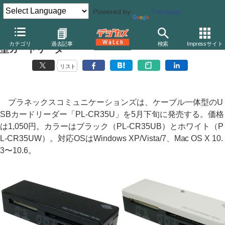
Powered by
Translate
プラネックス、スティックタイプのUSBケーブル一体
カテゴリ
過去記事
検索
Impressサイト
型カードリーダー
リスト
プラネックスコミュニケーションズは、ケーブル一体型のU
SBカードリーダー「PL-CR35U」を5月下旬に発売する。価格
は1,050円。カラーはブラック（PL-CR35UB）とホワイト（P
L-CR35UW）。対応OSはWindows XP/Vista/7、Mac OS X 10.
3〜10.6。