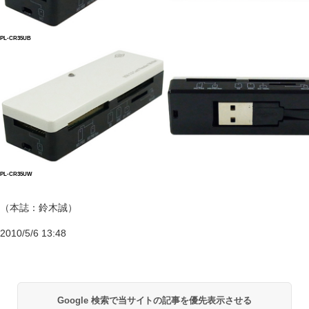
PL-CR35UB
PL-CR35UW
（本誌：鈴木誠）
2010/5/6 13:48
Google 検索で当サイトの記事を優先表示させる