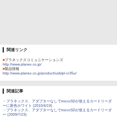
関連リンク
■
プラネックスコミュニケーションズ
http://www.planex.co.jp/
■
製品情報
http://www.planex.co.jp/product/usb/pl-cr35u/
関連記事
・
プラネックス、アダプターなしでmicroSDが使えるカードリーダ
ーに新色ホワイト (2010/4/19)
・
プラネックス、アダプターなしでmicroSDが使えるカードリーダ
ー (2009/7/23)