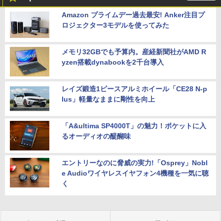
Amazon プライムデー過去最安! Anker注目プ
ロジェクター3モデルを使ってみた
メモリ32GBでも予算内。産経新聞社がAMD R
yzen搭載dynabookを2千台導入
レイズ鍛造1ピースアルミホイール「CE28 N-p
lus」軽量なままに剛性を向上
「A&ultima SP4000T」の魅力！ポケットに入
るオーディオの醍醐味
エントリーなのに脅威の実力!「Osprey」Nobl
e Audioワイヤレスイヤフォン4機種を一気に聴
く