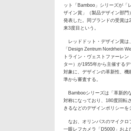
ット「Bamboo」シリーズが
ザイン賞」（製品デザイン部門
発表した。同ブランドの受賞は2
来3度目という。
レッドドット・デザイン賞は
「Design Zentrum Nordrhein 
トライン・ヴェストファーレン
ター）が1955年から主催する
対象に、デザインの革新性、機
準から審査する。
Bambooシリーズは「革新
対称になっており、180度回
きるなどのデザインポリシーを
なお、オリンパスのマイクロフ
一眼レフカメラ「D5000」および