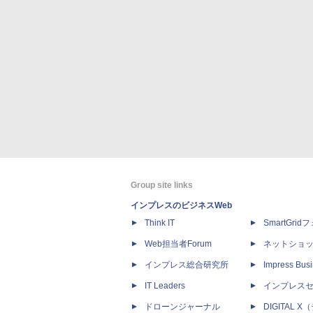
Group site links
インプレスのビジネスWeb
Think IT
SmartGri
Web担当者Forum
ネットショ
インプレス総合研究所
Impress Busi
IT Leaders
インプレス
ドローンジャーナル
DIGITAL