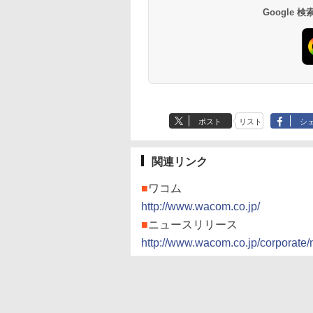
Google
ポスト
リスト
シ
関連リンク
■
ワコム
http://www.wacom.co.jp/
■
ニュースリリース
http://www.wacom.co.jp/corporate