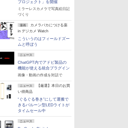
プロジェクト」を開催
ミラーレスカメラで写真絵日記
づくり
カメラバカにつける薬
漫画
in デジカメ Watch
こういうのはフィールドズー
ムと呼ぼう
ニュース
ChatGPT内でアドビ製品の
機能が使える統合プラグイン
画像・動画の作成を対話で
【厳選】本日のお買
ニュース
い得商品
“ぐるぐる巻き”にして運搬で
きるバルーン型LEDライトが
タイムセール中
ニュース