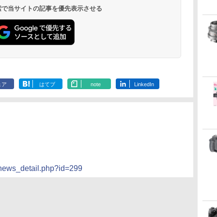
 検索で当サイトの記事を優先表示させる
ェア
はてブ
note
LinkedIn
/news_detail.php?id=299