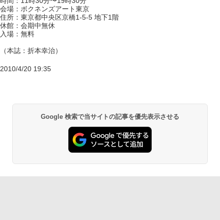
時間：11時30分〜19時30分
会場：ボクネンズアート東京
住所：東京都中央区京橋1-5-5 地下1階
休館：会期中無休
入場：無料
（本誌：折本幸治）
2010/4/20 19:35
Google 検索で当サイトの記事を優先表示させる