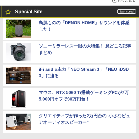
もっと見る
Special Site
鳥肌ものの「DENON HOME」サウンドを体感
した！
ソニーミラーレス一眼の大特集！ 見どころ記事
まとめ
iFi audio主力「NEO Stream 3」「NEO iDSD
3」に迫る
マウス、RTX 5060 Ti搭載ゲーミングPCが7万
5,000円オフで30万円台！
クリエイティブが作った2万円台の“小さなピュ
アオーディオスピーカー”