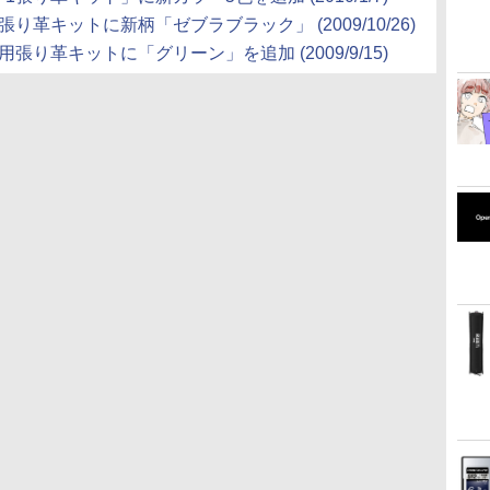
り革キットに新柄「ゼブラブラック」 (2009/10/26)
張り革キットに「グリーン」を追加 (2009/9/15)