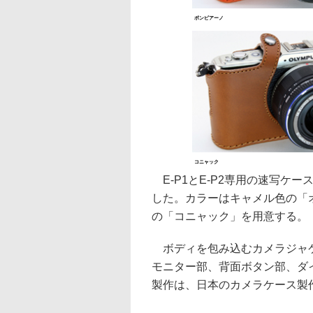
ポンピアーノ
コニャック
E-P1とE-P2専用の速写ケー
した。カラーはキャメル色の「
の「コニャック」を用意する。
ボディを包み込むカメラジャケ
モニター部、背面ボタン部、ダ
製作は、日本のカメラケース製