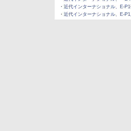
・
近代インターナショナル、E-P1張
・
近代インターナショナル、E-P1用