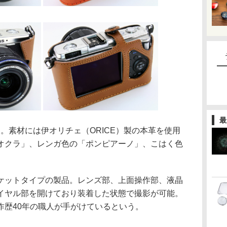
最
ス。素材には伊オリチェ（ORICE）製の本革を使用
オクラ」、レンガ色の「ポンピアーノ」、こはく色
ットタイプの製品。レンズ部、上面操作部、液晶
イヤル部を開けており装着した状態で撮影が可能。
作歴40年の職人が手がけているという。