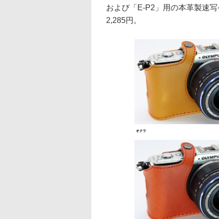
および「E-P2」用の本革製速
2,285円。
オクラ