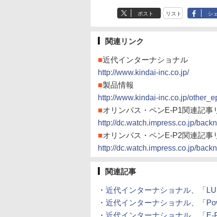
ポスト
リスト
シ
関連リンク
■
近代インターナショナル
http://www.kindai-inc.co.jp/
■
製品情報
http://www.kindai-inc.co.jp/other_
■
オリンパス・ペンE-P1関連記事
http://dc.watch.impress.co.jp/backn
■
オリンパス・ペンE-P2関連記事
http://dc.watch.impress.co.jp/backn
関連記事
・
近代インターナショナル、「LUMIX 
・
近代インターナショナル、「PowerS
・
近代インターナショナル、「E-P1