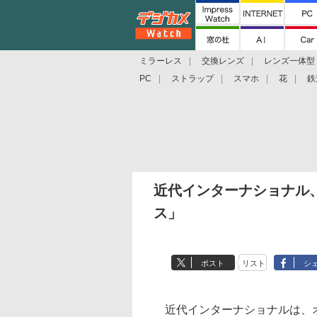
ミラーレス
交換レンズ
レンズ一体型
PC
ストラップ
スマホ
花
鉄
近代インターナショナル、
ス」
ポスト
リスト
シ
近代インターナショナルは、オ