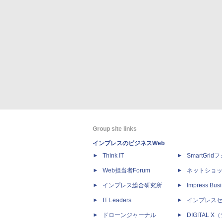
Group site links
インプレスのビジネスWeb
Think IT
SmartGri
Web担当者Forum
ネットショ
インプレス総合研究所
Impress Busi
IT Leaders
インプレス
ドローンジャーナル
DIGITAL