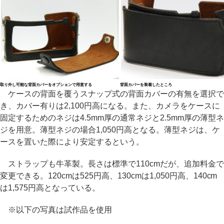
取り外し可能な背面カバーをオプションで用意する
背面カバーを装着したところ
ケースの背面を覆うスナップ式の背面カバーの有無を選択で
き、カバー有りは2,100円高になる。また、カメラをケースに
固定するためのネジは4.5mm厚の通常ネジと2.5mm厚の薄型ネ
ジを用意。薄型ネジの場合1,050円高となる。薄型ネジは、ケ
ースを置いた際により安定するという。
ストラップも牛革製。長さは標準で110cmだが、追加料金で
変更できる。120cmは525円高、130cmは1,050円高、140cm
は1,575円高となっている。
※以下の写真は試作品を使用