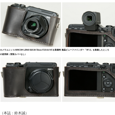
カメラユニットのRICOH LENS S10 24-72mm F2.5-4.4 VCを装着時
液晶ビューファインダー「VF-2」を装着したところ
の使用例（背面カバーなし）
（本誌：鈴木誠）