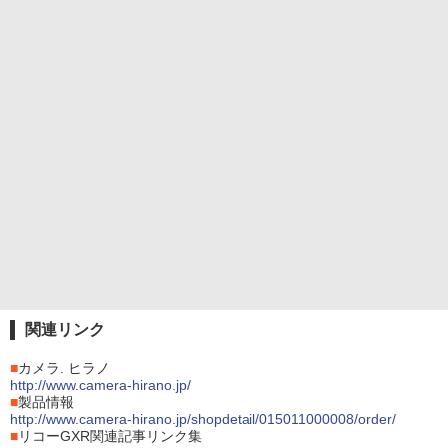
関連リンク
■
カメラ. ヒラノ
http://www.camera-hirano.jp/
■
製品情報
http://www.camera-hirano.jp/shopdetail/015011000008/order/
■
リコーGXR関連記事リンク集