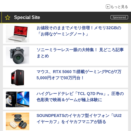
もっと見る
Special Site
お値段そのままでメモリ倍増！メモリ32GBの
「お得なゲーミングノート」
ソニーミラーレス一眼の大特集！ 見どころ記事
まとめ
マウス、RTX 5060 Ti搭載ゲーミングPCが7万
5,000円オフで30万円台！
ハイグレードテレビ「TCL Q7D Pro」。圧巻の
色彩美で映画＆ゲームが極上体験に
SOUNDPEATSのイヤカフ型イヤフォン「UU2
イヤーカフ」をイヤカフマニアが語る