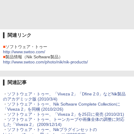
関連リンク
■
ソフトウェア・トゥー
http://www.swtoo.com/
■
製品情報（Nik Software製品）
http://www.swtoo.com/photo/nik/nik-products/
関連記事
・
ソフトウェア・トゥー、「Viveza 2」「Dfine 2.0」などNik製品
のアカデミック版 (2010/3/4)
・
ソフトウェア・トゥー、Nik Software Complete Collectionに
「Viveza 2」を同梱 (2010/2/26)
・
ソフトウェア・トゥー、「Viveza 2」を25日に発売 (2010/2/1)
・
ソフトウェア・トゥー、トーンカーブや画像全体の調整に対応
した「Viveza 2」 (2009/12/14)
・
ソフトウェア・トゥー、Nikプラグインセットの