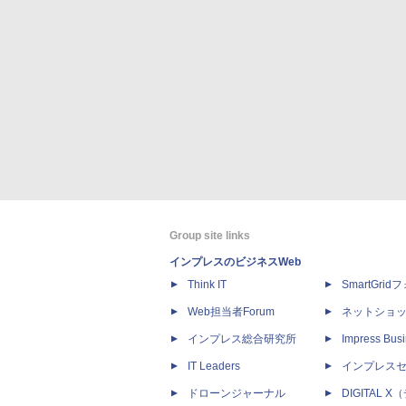
Group site links
インプレスのビジネスWeb
Think IT
SmartGri
Web担当者Forum
ネットショ
インプレス総合研究所
Impress Busi
IT Leaders
インプレス
ドローンジャーナル
DIGITAL