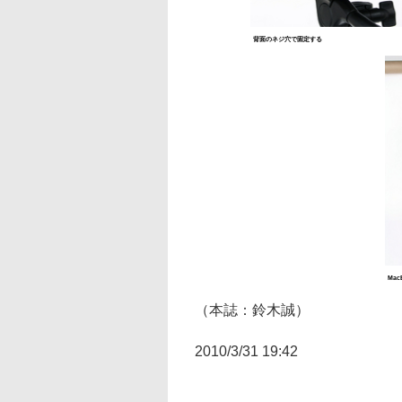
背面のネジ穴で固定する
Ma
（本誌：鈴木誠）
2010/3/31 19:42