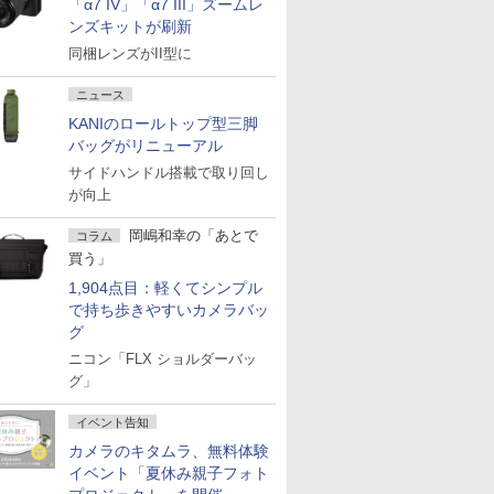
「α7 IV」「α7 III」ズームレ
ンズキットが刷新
同梱レンズがII型に
ニュース
KANIのロールトップ型三脚
バッグがリニューアル
サイドハンドル搭載で取り回し
が向上
岡嶋和幸の「あとで
コラム
買う」
1,904点目：軽くてシンプル
で持ち歩きやすいカメラバッ
グ
ニコン「FLX ショルダーバッ
グ」
イベント告知
カメラのキタムラ、無料体験
イベント「夏休み親子フォト