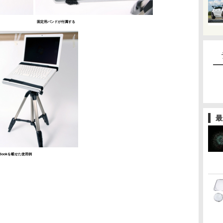
固定用バンドが付属する
最
cBookを載せた使用例