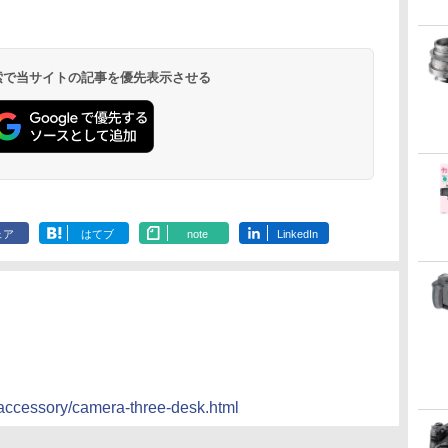
 検索で当サイトの記事を優先表示させる
ェア
はてブ
note
LinkedIn
-accessory/camera-three-desk.html