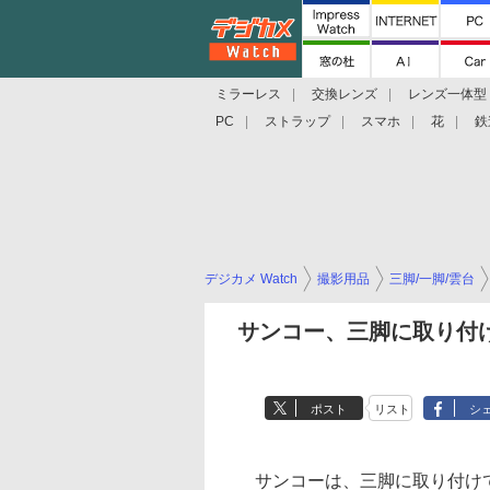
ミラーレス
交換レンズ
レンズ一体型
PC
ストラップ
スマホ
花
鉄
デジカメ Watch
撮影用品
三脚/一脚/雲台
サンコー、三脚に取り付
ポスト
リスト
シ
サンコーは、三脚に取り付けて