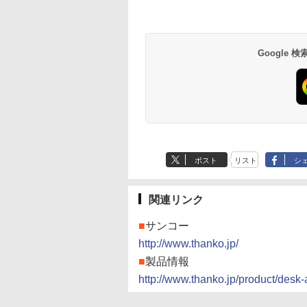
Google
ポスト
リスト
シ
関連リンク
■
サンコー
http://www.thanko.jp/
■
製品情報
http://www.thanko.jp/product/desk