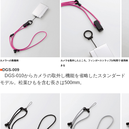
カメラへの装着例
カメラを取外したところ。フィンガーストラップが利用で
使用例
きる
■
DGS-009
DGS-010からカメラの取外し機能を省略したスタンダード
モデル。松葉ひもを含む長さは500mm。