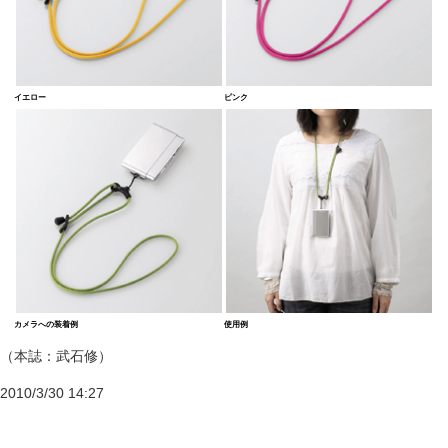
イエロー
ピンク
カメラへの装着例
使用例
（本誌：武石修）
2010/3/30 14:27