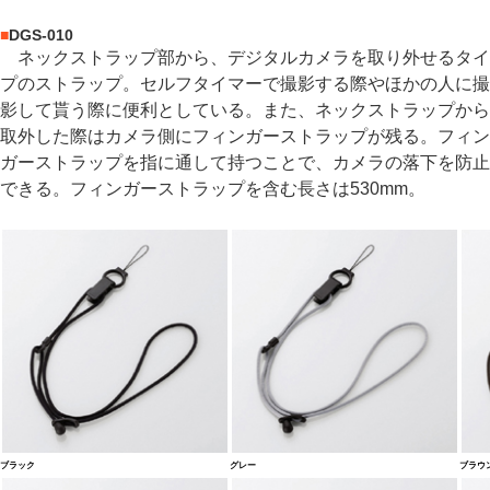
■
DGS-010
ネックストラップ部から、デジタルカメラを取り外せるタイ
プのストラップ。セルフタイマーで撮影する際やほかの人に撮
影して貰う際に便利としている。また、ネックストラップから
取外した際はカメラ側にフィンガーストラップが残る。フィン
ガーストラップを指に通して持つことで、カメラの落下を防止
できる。フィンガーストラップを含む長さは530mm。
ブラック
グレー
ブラウ