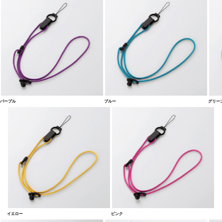
パープル
ブルー
グリー
イエロー
ピンク