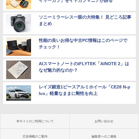
イヤーカフ」をイヤカフマニアが語る
ソニーミラーレス一眼の大特集！ 見どころ記事
まとめ
性能の良いお得な中古PC情報はこのページで
チェック！
AIスマートノートのiFLYTEK「AINOTE 2」は
なぜ魅力的なのか？
レイズ鍛造1ピースアルミホイール「CE28 N-p
lus」軽量なままに剛性を向上
本サイトのご利用について
お問い合わせ
広告掲載のご案内
編集部へのご連絡