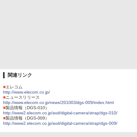
関連リンク
■
エレコム
http://www.elecom.co.jp/
■
ニュースリリース
http://www.elecom.co.jp/news/201003/dgs-009/index.html
■
製品情報（DGS-010）
http://www2.elecom.co.jp/avd/digital-camera/strap/dgs-010/
■
製品情報（DGS-009）
http://www2.elecom.co.jp/avd/digital-camera/strap/dgs-009/