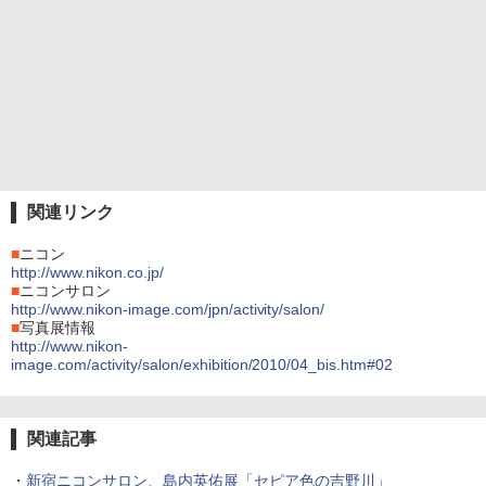
関連リンク
■
ニコン
http://www.nikon.co.jp/
■
ニコンサロン
http://www.nikon-image.com/jpn/activity/salon/
■
写真展情報
http://www.nikon-
image.com/activity/salon/exhibition/2010/04_bis.htm#02
関連記事
・
新宿ニコンサロン、島内英佑展「セピア色の吉野川」