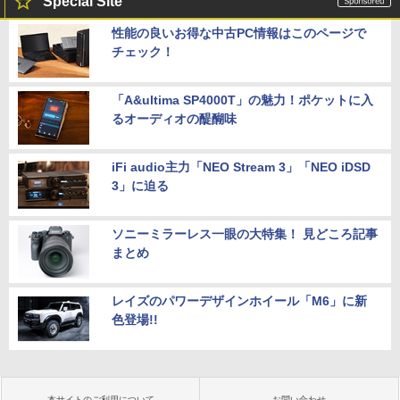
Special Site
性能の良いお得な中古PC情報はこのページで
チェック！
「A&ultima SP4000T」の魅力！ポケットに入
るオーディオの醍醐味
iFi audio主力「NEO Stream 3」「NEO iDSD
3」に迫る
ソニーミラーレス一眼の大特集！ 見どころ記事
まとめ
レイズのパワーデザインホイール「M6」に新
色登場!!
本サイトのご利用について
お問い合わせ