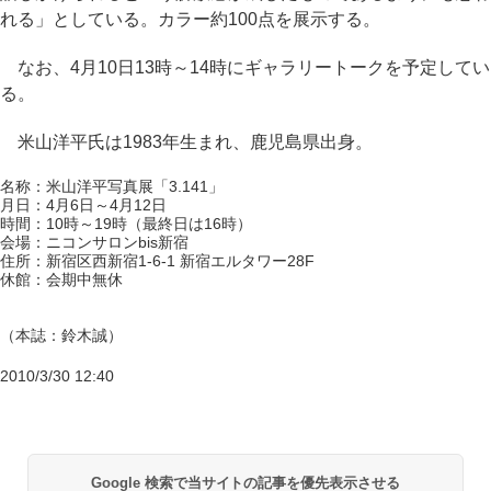
れる」としている。カラー約100点を展示する。
なお、4月10日13時～14時にギャラリートークを予定してい
る。
米山洋平氏は1983年生まれ、鹿児島県出身。
名称：米山洋平写真展「3.141」
月日：4月6日～4月12日
時間：10時～19時（最終日は16時）
会場：ニコンサロンbis新宿
住所：新宿区西新宿1-6-1 新宿エルタワー28F
休館：会期中無休
（本誌：鈴木誠）
2010/3/30 12:40
Google 検索で当サイトの記事を優先表示させる