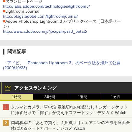
■
ダウンロードページ
http://labs.adobe.com/technologies/lightroom3/
■
Lightroom Journal
http://blogs.adobe.com/lightroomjournal/
■
Adobe Photoshop Lightroom 3 パブリックべータ（日本語ペー
ジ）
http://www.adobe.com/jp/joc/pslr/pslr3_beta2/
関連記事
・
アドビ、「Photoshop Lightroom 3」のベータ版を海外で公開
(2009/10/23)
アクセスランキング
1時間
24時間
1週間
1カ月
クルマとカメラ、車中泊 電池切れの心配なし！シガーソケット
に挿すだけで「探す」が使えるスマートタグ - デジカメ Watch
岡嶋和幸の「あとで買う」 1,906点目：エアコンの冷風を座面全
体に送るシートカバー - デジカメ Watch