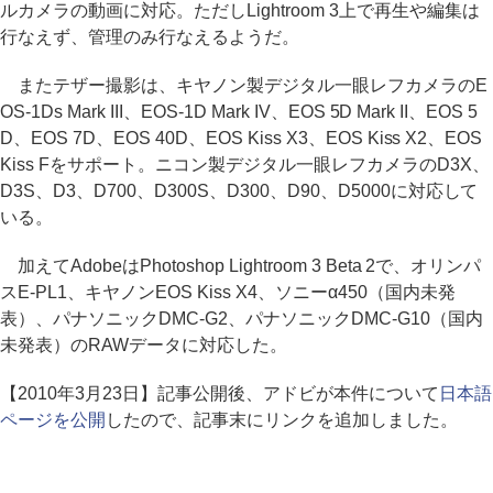
ルカメラの動画に対応。ただしLightroom 3上で再生や編集は
行なえず、管理のみ行なえるようだ。
またテザー撮影は、キヤノン製デジタル一眼レフカメラのE
OS-1Ds Mark III、EOS-1D Mark IV、EOS 5D Mark II、EOS 5
D、EOS 7D、EOS 40D、EOS Kiss X3、EOS Kiss X2、EOS
Kiss Fをサポート。ニコン製デジタル一眼レフカメラのD3X、
D3S、D3、D700、D300S、D300、D90、D5000に対応して
いる。
加えてAdobeはPhotoshop Lightroom 3 Beta 2で、オリンパ
スE-PL1、キヤノンEOS Kiss X4、ソニーα450（国内未発
表）、パナソニックDMC-G2、パナソニックDMC-G10（国内
未発表）のRAWデータに対応した。
【2010年3月23日】記事公開後、アドビが本件について
日本語
ページを公開
したので、記事末にリンクを追加しました。