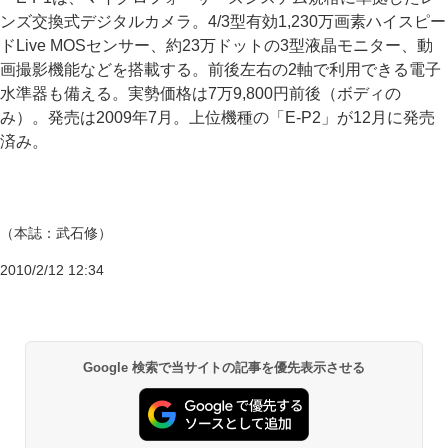
ンズ交換式デジタルカメラ。4/3型有効1,230万画素ハイスピー
ドLive MOSセンサー、約23万ドットの3型液晶モニター、動
画撮影機能などを搭載する。前後左右の2軸で利用できる電子
水準器も備える。実勢価格は7万9,800円前後（ボディの
み）。発売は2009年7月。上位機種の「E-P2」が12月に発売
済み。
（本誌：武石修）
2010/2/12 12:34
Google 検索で当サイトの記事を優先表示させる