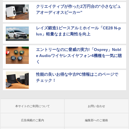
クリエイティブが作った2万円台の“小さなピュ
アオーディオスピーカー”
レイズ鍛造1ピースアルミホイール「CE28 N-p
lus」軽量なままに剛性を向上
エントリーなのに脅威の実力!「Osprey」Nobl
e Audioワイヤレスイヤフォン4機種を一気に聴
く
性能の良いお得な中古PC情報はこのページで
チェック！
本サイトのご利用について
お問い合わせ
広告掲載のご案内
編集部へのご連絡