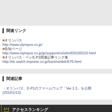
関連リンク
■
オリンパス
http://www.olympus.co.jp/
■
告知ページ
http://www.olympus.co.jp/jp/support/cs/info/if20100210.html
■
オリンパス・ペンE-P1関連記事リンク集
http://dc.watch.impress.co.jp/backno/dslr/676.html
関連記事
・
オリンパス、E-P1のファームウェア「Ver.1.2」を公開
(2010/1/13)
アクセスランキング