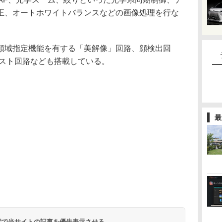
正、オートホワイトバランスなどの画像処理を行な
域指定機能を有する「美解像」回路、顔検出回
シスト回路なども搭載している。
最
 検索で当サイトの記事を優先表示させる