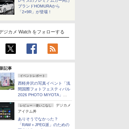
レイズのプレミアムカー向け
ブランドHOMURAから
「2×9R」が登場！
デジカメ Watch をフォローする
新記事
イベントレポート
西軽井沢の写真イベント「浅
間国際フォトフェスティバル
2026 PHOTO MIYOTA」が
開幕
デジカメ
レビュー・使いこなし
アイテム丼
ありそうでなかった？
「RAW＋JPEG派」のための