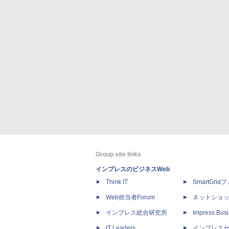
Group site links
インプレスのビジネスWeb
Think IT
SmartGri
Web担当者Forum
ネットショ
インプレス総合研究所
Impress Busi
IT Leaders
インプレス