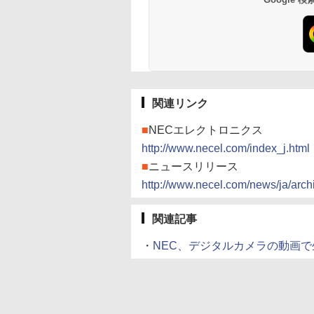
関連リンク
■
NECエレクトロニクス
http://www.necel.com/index_j.html
■
ニュースリリース
http://www.necel.com/news/ja/arch
関連記事
・
NEC、デジタルカメラの動画で生じ