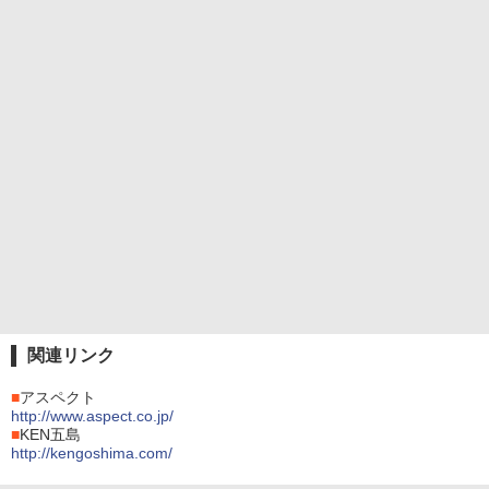
関連リンク
■
アスペクト
http://www.aspect.co.jp/
■
KEN五島
http://kengoshima.com/