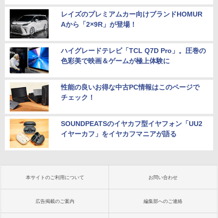
レイズのプレミアムカー向けブランドHOMUR
Aから「2×9R」が登場！
ハイグレードテレビ「TCL Q7D Pro」。圧巻の
色彩美で映画＆ゲームが極上体験に
性能の良いお得な中古PC情報はこのページで
チェック！
SOUNDPEATSのイヤカフ型イヤフォン「UU2
イヤーカフ」をイヤカフマニアが語る
本サイトのご利用について
お問い合わせ
広告掲載のご案内
編集部へのご連絡