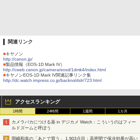
関連リンク
■
キヤノン
http://canon.jp/
■
製品情報（EOS-1D Mark IV）
http://cweb.canon.jp/camera/eosd/1dmk4/index.html
■
キヤノンEOS-1D Mark IV関連記事リンク集
http://dc.watch.impress.co.jp/backno/dslr/723.html
アクセスランキング
1時間
24時間
1週間
1カ月
カメラバカにつける薬 in デジカメ Watch：こういうのはフィー
ルドズームと呼ぼう
岡嶋和幸の「あとで買う」 1,903点目：高密閉で保冷効果が高い