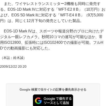
また、ワイヤレストランスミッター2機種も同時に発売す
る。EOS-1D Mark IVに対応する「WFT-E2 II B」（10万円）お
よび、EOS 5D Mark IIに対応する「WFT-E4 II B」（9万5,000
円）は、同じく12月下旬の発売としていた製品。
EOS-1D Mark IVは、スポーツや報道分野のプロに向けたデ
ジタル一眼レフカメラ。秒間10コマの連写が可能なほか、常
用ISO12800、拡張時にはISO102400での撮影が可能。フルH
Dでの動画撮影にも対応した。
（本誌：鈴木誠）
2009/12/22 20:20
Google 検索で当サイトの記事を優先表示させる