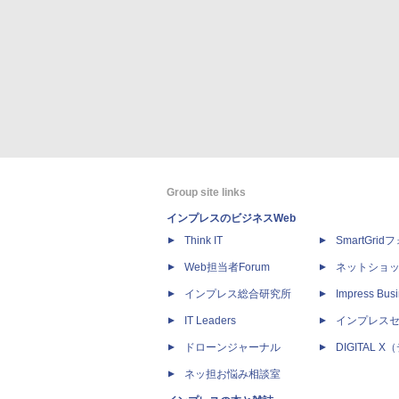
Group site links
インプレスのビジネスWeb
Think IT
SmartGri
Web担当者Forum
ネットショ
インプレス総合研究所
Impress Busi
IT Leaders
インプレス
ドローンジャーナル
DIGITAL
ネッ担お悩み相談室