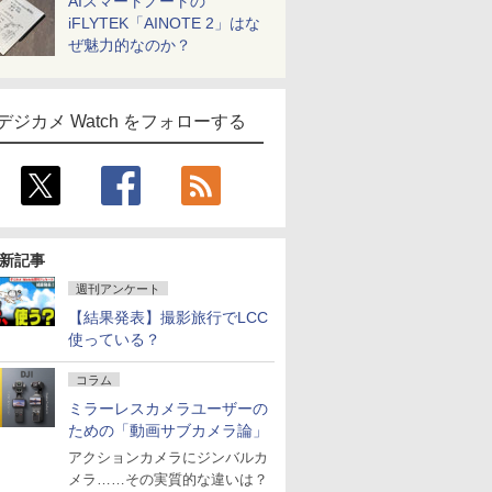
AIスマートノートの
iFLYTEK「AINOTE 2」はな
ぜ魅力的なのか？
デジカメ Watch をフォローする
新記事
週刊アンケート
【結果発表】撮影旅行でLCC
使っている？
コラム
ミラーレスカメラユーザーの
ための「動画サブカメラ論」
アクションカメラにジンバルカ
メラ……その実質的な違いは？