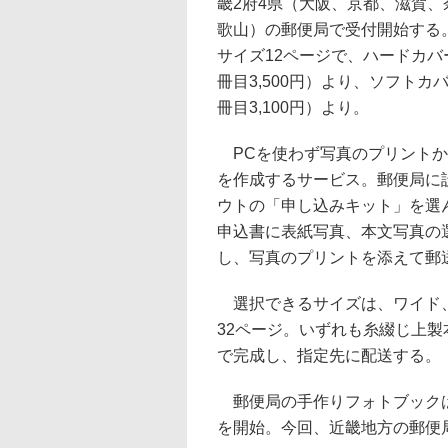
畿2府4県（大阪、京都、滋賀、
歌山）の郵便局で受付開始する
サイズ12ページで、ハードカバーが
冊目3,500円）より、ソフトカバー
冊目3,100円）より。
PCを使わず写真のプリントか
を作成するサービス。郵便局に
ウトの「申し込みキット」を選
申込書に表紙写真、本文写真の
し、写真のプリントを添えて郵
選択できるサイズは、ワイド、ス
32ページ。いずれも糸綴じ上製
で完成し、指定先に配送する。
郵便局の手作りフォトブックは、
を開始。今回、近畿地方の郵便局