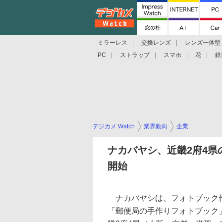
ミラーレス
交換レンズ
レンズ一体型
PC
ストラップ
スマホ
花
鉄
デジカメ Watch
業界動向
企業
ナカバヤシ、近畿2府4県
開始
ナカバヤシは、フォトブック
「郵便局の手作りフォトブック」