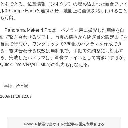
ともできる。位置情報（ジオタグ）の埋め込まれた画像ファイ
ルをGoogle Earthと連携させ、地図上に画像を貼り付けること
も可能。
Panorama Maker 4 Proは、パノラマ用に撮影した画像を自
動で繋ぎ合わせるソフト。写真の選択から継ぎ目の設定までを
自動で行ない、ワンクリックで360度のパノラマを作成でき
る。繋ぎ合わせる枚数は無制限で、手動での調整にも対応す
る。完成したパノラマは、画像ファイルとして書き出すほか、
QuickTime VRやHTMLでの出力も行なえる。
（本誌：鈴木誠）
2009/11/18 12:07
Google 検索で当サイトの記事を優先表示させる