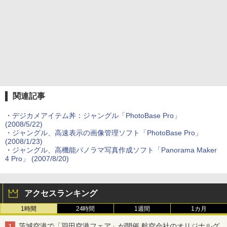
関連記事
・
デジカメアイテム丼：ジャングル「PhotoBase Pro」
(2008/5/22)
・
ジャングル、高速表示の画像管理ソフト「PhotoBase Pro」
(2008/1/23)
・
ジャングル、高機能パノラマ写真作成ソフト「Panorama Maker
4 Pro」 (2007/8/20)
アクセスランキング
1時間
24時間
1週間
1カ月
茨城空港で「羽田空港フェア」が開催 航空会社のオリジナルグ