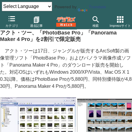
Powered by
Translate
デジカメ Watch
PC/モバイル関連
アプリ/ソフトウェア
アクト
カテゴリ
過去記事
検索
Impressサイト
アクト・ツー、「PhotoBase Pro」「Panorama
Maker 4 Pro」を2割引で限定販売
アクト・ツーは17日、ジャングルが販売するArcSoft製の画
像管理ソフト「PhotoBase Pro」およびパノラマ画像作成ソフ
ト「Panorama Maker 4 Pro」のダウンロード販売を開始し
た。対応OSはいずれもWindows 2000/XP/Vista、Mac OS X 1
0.3以降。価格はPhotoBase Proが5,880円、同特別優待版が4,8
30円、Panorama Maker 4 Proが5,880円。