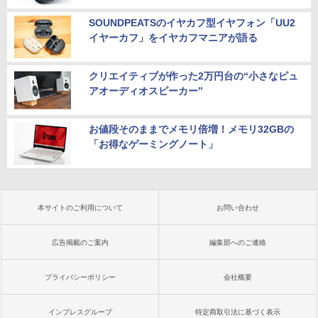
SOUNDPEATSのイヤカフ型イヤフォン「UU2
イヤーカフ」をイヤカフマニアが語る
クリエイティブが作った2万円台の“小さなピュ
アオーディオスピーカー”
お値段そのままでメモリ倍増！メモリ32GBの
「お得なゲーミングノート」
本サイトのご利用について
お問い合わせ
広告掲載のご案内
編集部へのご連絡
プライバシーポリシー
会社概要
インプレスグループ
特定商取引法に基づく表示