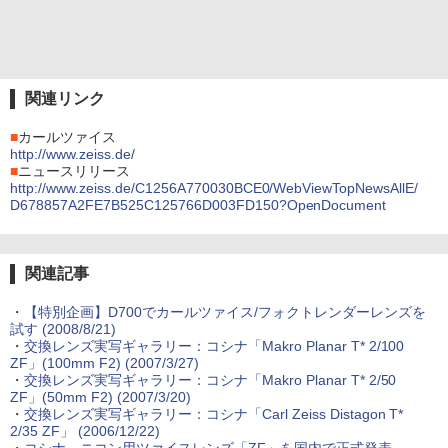
関連リンク
■
カールツァイス
http://www.zeiss.de/
■
ニュースリリース
http://www.zeiss.de/C1256A770030BCE0/WebViewTopNewsAllE/
D678857A2FE7B525C125766D003FD150?OpenDocument
関連記事
・
【特別企画】D700でカールツァイス/フォクトレンダーレンズを
試す (2008/8/21)
・
交換レンズ実写ギャラリー：コシナ「Makro Planar T* 2/100
ZF」(100mm F2) (2007/3/27)
・
交換レンズ実写ギャラリー：コシナ「Makro Planar T* 2/50
ZF」(50mm F2) (2007/3/20)
・
交換レンズ実写ギャラリー：コシナ「Carl Zeiss Distagon T*
2/35 ZF」 (2006/12/22)