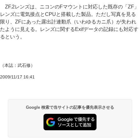
ZF.2レンズは、ニコンのFマウントに対応した既存の「ZF」
レンズに電気接点とCPUと搭載した製品。ただし写真を見る
限り、ZFにあった露出計連動爪（いわゆるカニ爪）が失われ
たように見える。レンズに関するExifデータの記録にも対応す
るという。
（本誌：武石修）
2009/11/17 16:41
Google 検索で当サイトの記事を優先表示させる