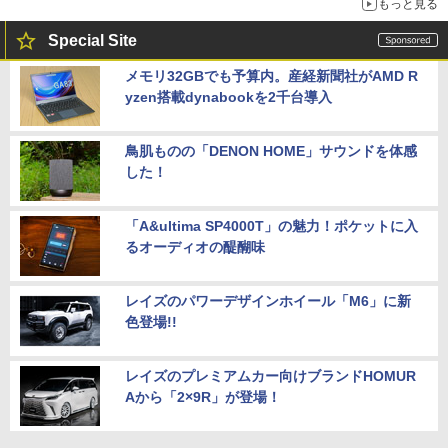
もっと見る
Special Site
メモリ32GBでも予算内。産経新聞社がAMD R
yzen搭載dynabookを2千台導入
鳥肌ものの「DENON HOME」サウンドを体感
した！
「A&ultima SP4000T」の魅力！ポケットに入
るオーディオの醍醐味
レイズのパワーデザインホイール「M6」に新
色登場!!
レイズのプレミアムカー向けブランドHOMUR
Aから「2×9R」が登場！