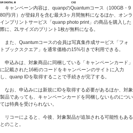
GR DIGITAL III
CX2
キャンペーン内容は、quanpのQuantumコース（100GB・9
80円/月）が登録月を含む最大3ヶ月間無料になるほか、オンラ
インプリントサービス「quanp photo print」の商品を購入した
際に、2Lサイズのプリント1枚が無料になる。
また、Quantumコースの会員は写真集作成サービス「フォ
トブックスクエア」を通常価格の15%引きで利用できる。
申込みは、対象商品に同梱している「キャンペーンカード」
に記載された16桁のコードをキャンペーンのサイトに入力
し、quanp IDを取得することで手続きが完了する。
なお、申込みには新規にIDを取得する必要があるほか、対象
製品であっても、キャンペーンカードを同梱しないものについ
ては特典を受けられない。
リコーによると、今後、対象製品が追加される可能性もある
とのこと。