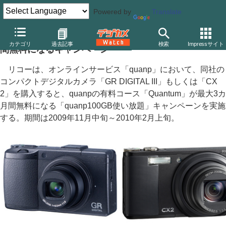
Powered by
Translate
リコー、GR DIGITAL IIIなど購入で「quanp」が3カ月
カテゴリ
過去記事
検索
Impressサイト
間無料になるキャンペーン
リコーは、オンラインサービス「quanp」において、同社の
コンパクトデジタルカメラ「GR DIGITAL III」もしくは「CX
2」を購入すると、quanpの有料コース「Quantum」が最大3カ
月間無料になる「quanp100GB使い放題」キャンペーンを実施
する。期間は2009年11月中旬～2010年2月上旬。