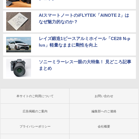
AIスマートノートのiFLYTEK「AINOTE 2」は
なぜ魅力的なのか？
レイズ鍛造1ピースアルミホイール「CE28 N-p
lus」軽量なままに剛性を向上
ソニーミラーレス一眼の大特集！ 見どころ記事
まとめ
本サイトのご利用について
お問い合わせ
広告掲載のご案内
編集部へのご連絡
プライバシーポリシー
会社概要