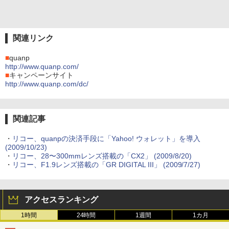
関連リンク
■
quanp
http://www.quanp.com/
■
キャンペーンサイト
http://www.quanp.com/dc/
関連記事
・
リコー、quanpの決済手段に「Yahoo! ウォレット」を導入
(2009/10/23)
・
リコー、28〜300mmレンズ搭載の「CX2」 (2009/8/20)
・
リコー、F1.9レンズ搭載の「GR DIGITAL III」 (2009/7/27)
アクセスランキング
1時間
24時間
1週間
1カ月