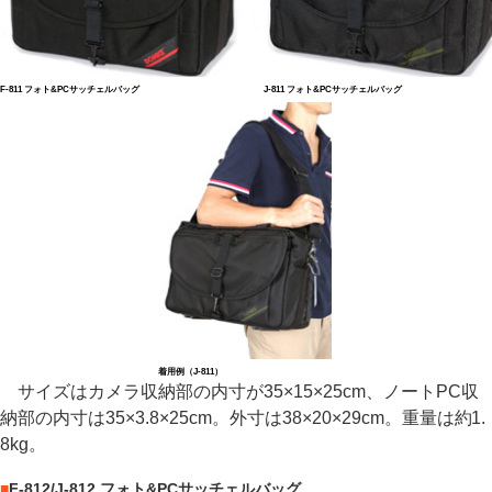
F-811 フォト&PCサッチェルバッグ
J-811 フォト&PCサッチェルバッグ
着用例（J-811）
サイズはカメラ収納部の内寸が35×15×25cm、ノートPC収
納部の内寸は35×3.8×25cm。外寸は38×20×29cm。重量は約1.
8kg。
■
F-812/J-812 フォト&PCサッチェルバッグ