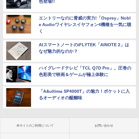
色登場!!
エントリーなのに脅威の実力!「Osprey」Nobl
e Audioワイヤレスイヤフォン4機種を一気に聴
く
AIスマートノートのiFLYTEK「AINOTE 2」は
なぜ魅力的なのか？
ハイグレードテレビ「TCL Q7D Pro」。圧巻の
色彩美で映画＆ゲームが極上体験に
「A&ultima SP4000T」の魅力！ポケットに入
るオーディオの醍醐味
本サイトのご利用について
お問い合わせ