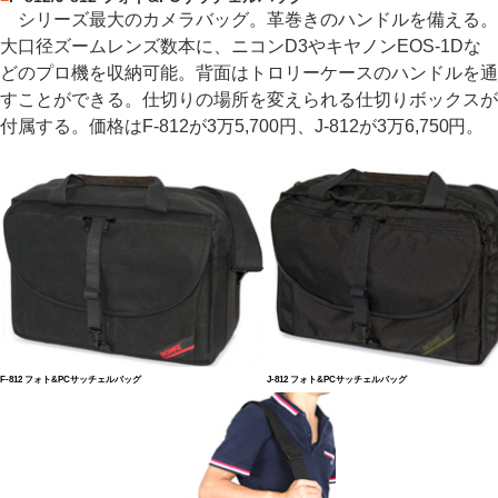
シリーズ最大のカメラバッグ。革巻きのハンドルを備える。
大口径ズームレンズ数本に、ニコンD3やキヤノンEOS-1Dな
どのプロ機を収納可能。背面はトロリーケースのハンドルを通
すことができる。仕切りの場所を変えられる仕切りボックスが
付属する。価格はF-812が3万5,700円、J-812が3万6,750円。
F-812 フォト&PCサッチェルバッグ
J-812 フォト&PCサッチェルバッグ