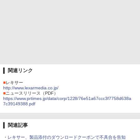
関連リンク
■
レキサー
http://www.lexarmedia.co.jp/
■
ニュースリリース（PDF）
https://www.prtimes.jp/data/corp/1228/76e51a67ccc3f7758d638a
7c39149388.pdf
関連記事
・
レキサー、製品添付のダウンロードクーポンで不具合を告知