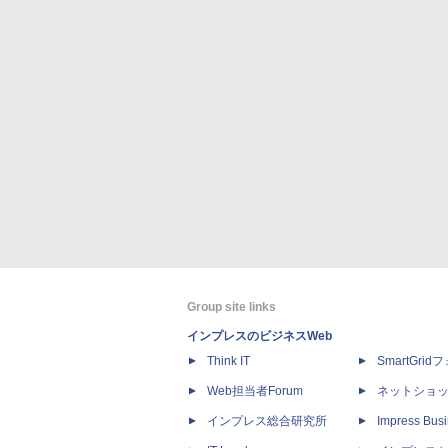
Group site links
インプレスのビジネスWeb
Think IT
SmartGri
Web担当者Forum
ネットショ
インプレス総合研究所
Impress Busi