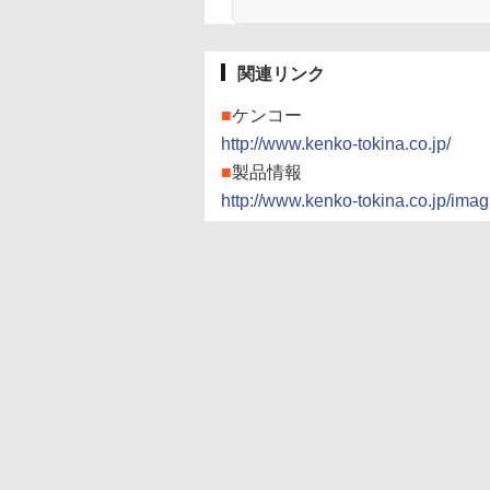
関連リンク
■
ケンコー
http://www.kenko-tokina.co.jp/
■
製品情報
http://www.kenko-tokina.co.jp/ima