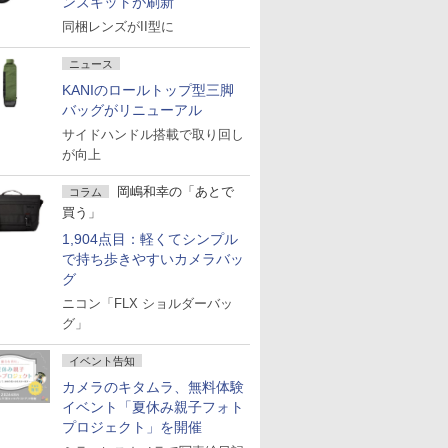
ンズキットが刷新
同梱レンズがII型に
ニュース
KANIのロールトップ型三脚
バッグがリニューアル
サイドハンドル搭載で取り回し
が向上
岡嶋和幸の「あとで
コラム
買う」
1,904点目：軽くてシンプル
で持ち歩きやすいカメラバッ
グ
ニコン「FLX ショルダーバッ
グ」
イベント告知
カメラのキタムラ、無料体験
イベント「夏休み親子フォト
プロジェクト」を開催