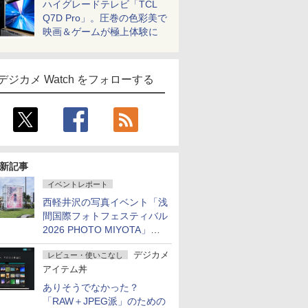
ハイグレードテレビ「TCL
Q7D Pro」。圧巻の色彩美で
映画＆ゲームが極上体験に
デジカメ Watch をフォローする
新記事
イベントレポート
西軽井沢の写真イベント「浅
間国際フォトフェスティバル
2026 PHOTO MIYOTA」が
開幕
デジカメ
レビュー・使いこなし
アイテム丼
ありそうでなかった？
「RAW＋JPEG派」のための