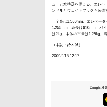
ューと水準器を備える。エレベ
ンドルとウェイトフックも装備
全高は1,560mm、エレベー
1,255mm、縮長は610mm、
は2kg、本体の重量は1.25kg
（本誌：鈴木誠）
2009/9/15 12:17
Google