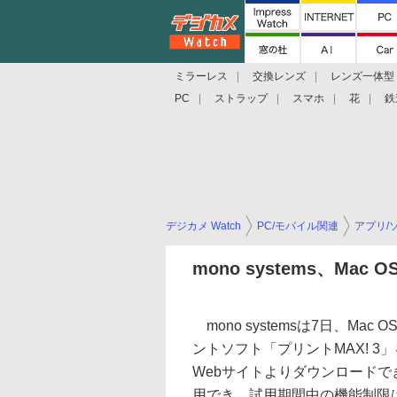
ミラーレス
交換レンズ
レンズ一体型
PC
ストラップ
スマホ
花
鉄
デジカメ Watch
PC/モバイル関連
アプリ/
mono systems、Mac
mono systemsは7日、Mac 
ントソフト「プリントMAX! 3
Webサイトよりダウンロードで
用でき、試用期間中の機能制限