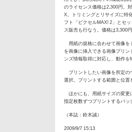
のライセンス価格は2,300円。対応
X。トリミングとリサイズに特
フト「ピクセルMAX! 2」とセ
ス販売も行なう。価格は3,300
用紙の規格に合わせて画像をト
を画像に挿入できる画像プリン
ンズ情報取得に対応し、動作をMa
プリントしたい画像を所定のウ
選択。プリントする範囲と位置
ほかにも、用紙サイズの変更に
指定枚数ずつプリントするバッ
（本誌：鈴木誠）
2009/9/7 15:13