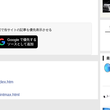
 検索で当サイトの記事を優先表示させる
最
ndex.htm
intmax.html