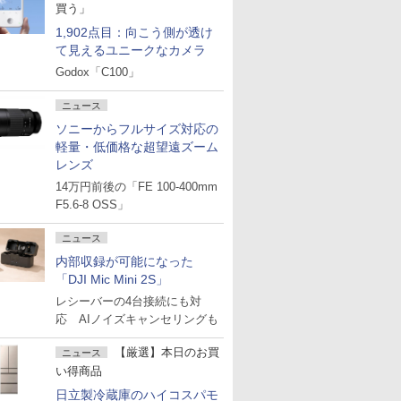
買う」
1,902点目：向こう側が透け
て見えるユニークなカメラ
Godox「C100」
ニュース
ソニーからフルサイズ対応の
軽量・低価格な超望遠ズーム
レンズ
14万円前後の「FE 100-400mm
F5.6-8 OSS」
ニュース
内部収録が可能になった
「DJI Mic Mini 2S」
レシーバーの4台接続にも対
応 AIノイズキャンセリングも
【厳選】本日のお買
ニュース
い得商品
日立製冷蔵庫のハイコスパモ