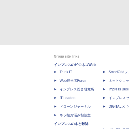
Group site links
インプレスのビジネスWeb
Think IT
SmartGri
Web担当者Forum
ネットショ
インプレス総合研究所
Impress Busi
IT Leaders
インプレス
ドローンジャーナル
DIGITAL
ネッ担お悩み相談室
インプレスの本と雑誌