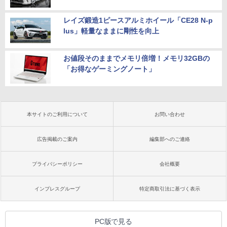
レイズ鍛造1ピースアルミホイール「CE28 N-p
lus」軽量なままに剛性を向上
お値段そのままでメモリ倍増！メモリ32GBの
「お得なゲーミングノート」
本サイトのご利用について
お問い合わせ
広告掲載のご案内
編集部へのご連絡
プライバシーポリシー
会社概要
インプレスグループ
特定商取引法に基づく表示
PC版で見る