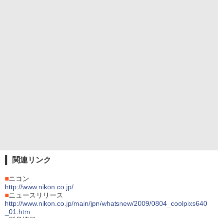
関連リンク
■
ニコン
http://www.nikon.co.jp/
■
ニュースリリース
http://www.nikon.co.jp/main/jpn/whatsnew/2009/0804_coolpixs640
_01.htm