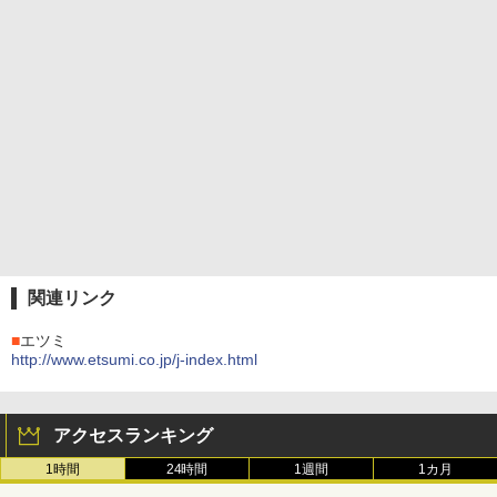
関連リンク
■
エツミ
http://www.etsumi.co.jp/j-index.html
アクセスランキング
1時間
24時間
1週間
1カ月