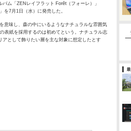
ム「ZENレイフラット Forêt（フォーレ）」
t」を7月1日（水）に発売した。
森」を意味し、森の中にいるようなナチュラルな雰囲気
製調の表紙を採用するのは初めてという。ナチュラル志
リアとして飾りたい層を主な対象に想定したとす
最