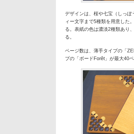
デザインは、桜や七宝（しっぽ
ィー文字まで5種類を用意した
る。表紙の色は濃淡2種類あり
る。
ページ数は、薄手タイプの「ZEN
プの「ボードForêt」が最大4