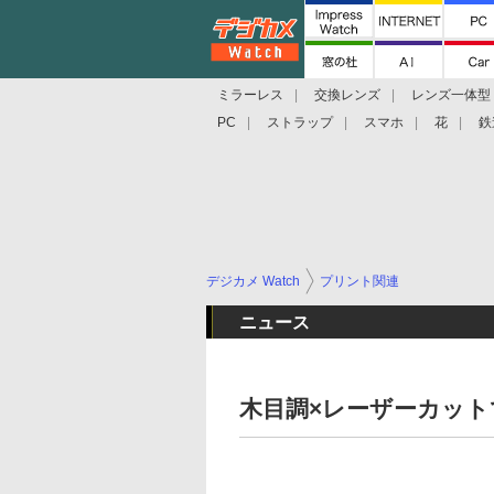
ミラーレス
交換レンズ
レンズ一体型
PC
ストラップ
スマホ
花
鉄
デジカメ Watch
プリント関連
ニュース
木目調×レーザーカッ