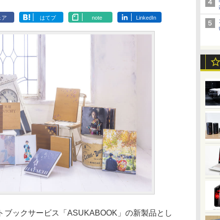
ェア
はてブ
note
LinkedIn
ブックサービス「ASUKABOOK」の新製品とし