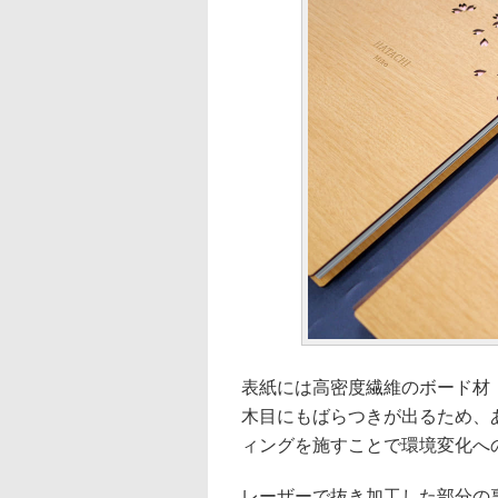
表紙には高密度繊維のボード材
木目にもばらつきが出るため、
ィングを施すことで環境変化へ
レーザーで抜き加工した部分の