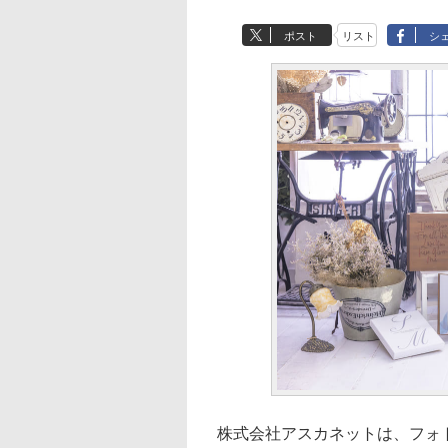
ポスト
リスト
シ
株式会社アスカネットは、フォト