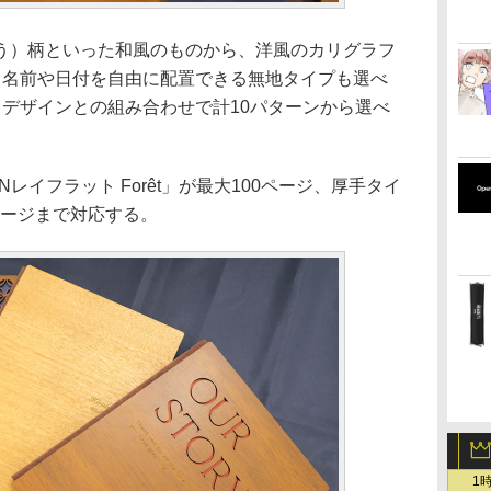
う）柄といった和風のものから、洋風のカリグラフ
。名前や日付を自由に配置できる無地タイプも選べ
、デザインとの組み合わせで計10パターンから選べ
レイフラット Forêt」が最大100ページ、厚手タイ
0ページまで対応する。
1