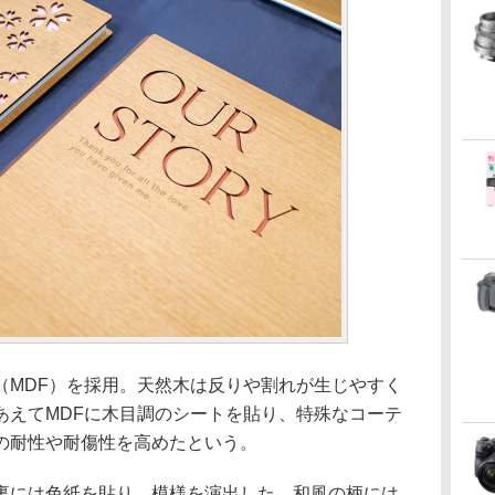
（MDF）を採用。天然木は反りや割れが生じやすく
あえてMDFに木目調のシートを貼り、特殊なコーテ
の耐性や耐傷性を高めたという。
裏には色紙を貼り、模様を演出した。和風の柄には