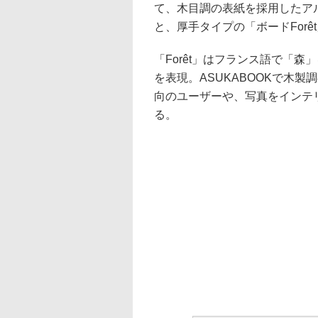
て、木目調の表紙を採用したアルバ
と、厚手タイプの「ボードForê
「Forêt」はフランス語で「
を表現。ASUKABOOKで木
向のユーザーや、写真をインテ
る。