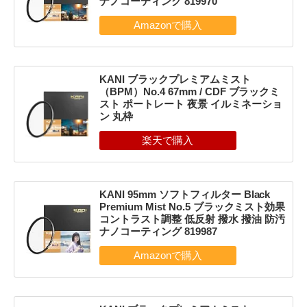
ナノコーティング 819970
KANI ブラックプレミアムミスト
（BPM）No.4 67mm / CDF ブラックミ
スト ポートレート 夜景 イルミネーショ
ン 丸枠
KANI 95mm ソフトフィルター Black
Premium Mist No.5 ブラックミスト効果
コントラスト調整 低反射 撥水 撥油 防汚
ナノコーティング 819987