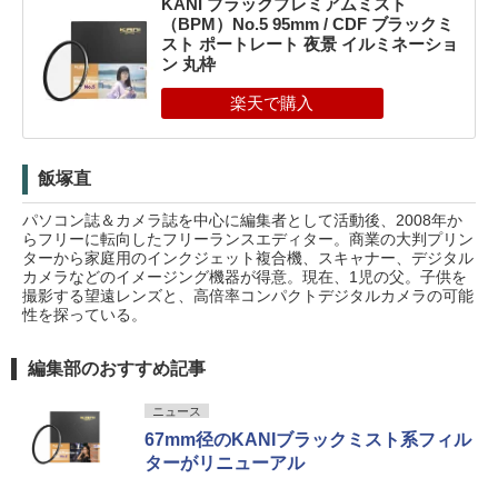
KANI ブラックプレミアムミスト
（BPM）No.5 95mm / CDF ブラックミ
スト ポートレート 夜景 イルミネーショ
ン 丸枠
飯塚直
パソコン誌＆カメラ誌を中心に編集者として活動後、2008年か
らフリーに転向したフリーランスエディター。商業の大判プリン
ターから家庭用のインクジェット複合機、スキャナー、デジタル
カメラなどのイメージング機器が得意。現在、1児の父。子供を
撮影する望遠レンズと、高倍率コンパクトデジタルカメラの可能
性を探っている。
編集部のおすすめ記事
ニュース
67mm径のKANIブラックミスト系フィル
ターがリニューアル