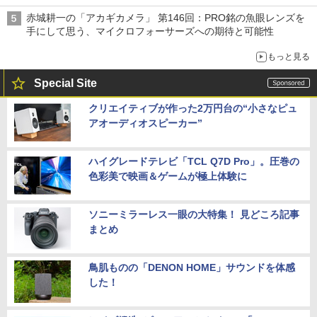
赤城耕一の「アカギカメラ」 第146回：PRO銘の魚眼レンズを
手にして思う、マイクロフォーサーズへの期待と可能性
もっと見る
Special Site
クリエイティブが作った2万円台の“小さなピュ
アオーディオスピーカー”
ハイグレードテレビ「TCL Q7D Pro」。圧巻の
色彩美で映画＆ゲームが極上体験に
ソニーミラーレス一眼の大特集！ 見どころ記事
まとめ
鳥肌ものの「DENON HOME」サウンドを体感
した！