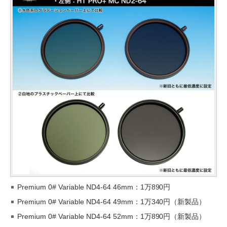
Premium 0# Variable ND4-64 46mm：1万890円
Premium 0# Variable ND4-64 49mm：1万340円（新製品）
Premium 0# Variable ND4-64 52mm：1万890円（新製品）