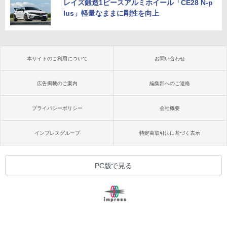
レイズ鍛造1ピースアルミホイール「CE28 N-p
lus」軽量なままに剛性を向上
本サイトのご利用について
お問い合わせ
広告掲載のご案内
編集部へのご連絡
プライバシーポリシー
会社概要
インプレスグループ
特定商取引法に基づく表示
PC版で見る