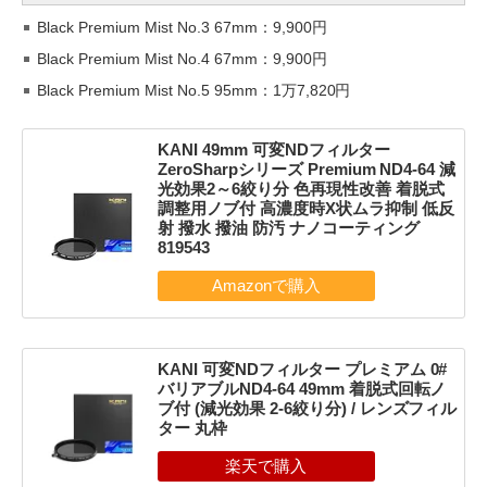
Black Premium Mist No.3 67mm：9,900円
Black Premium Mist No.4 67mm：9,900円
Black Premium Mist No.5 95mm：1万7,820円
KANI 49mm 可変NDフィルター
ZeroSharpシリーズ Premium ND4-64 減
光効果2～6絞り分 色再現性改善 着脱式
調整用ノブ付 高濃度時X状ムラ抑制 低反
射 撥水 撥油 防汚 ナノコーティング
819543
KANI 可変NDフィルター プレミアム 0#
バリアブルND4-64 49mm 着脱式回転ノ
ブ付 (減光効果 2-6絞り分) / レンズフィル
ター 丸枠