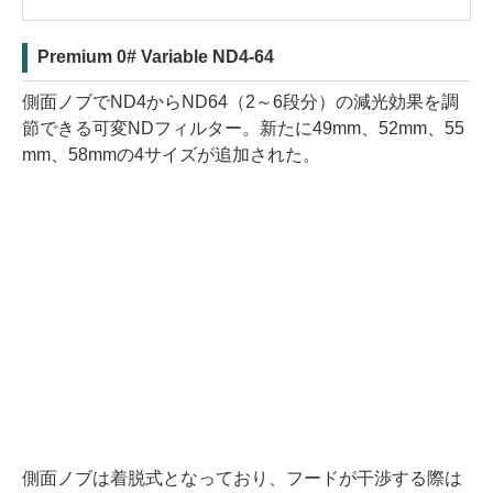
Premium 0# Variable ND4-64
側面ノブでND4からND64（2～6段分）の減光効果を調
節できる可変NDフィルター。新たに49mm、52mm、55
mm、58mmの4サイズが追加された。
側面ノブは着脱式となっており、フードが干渉する際は