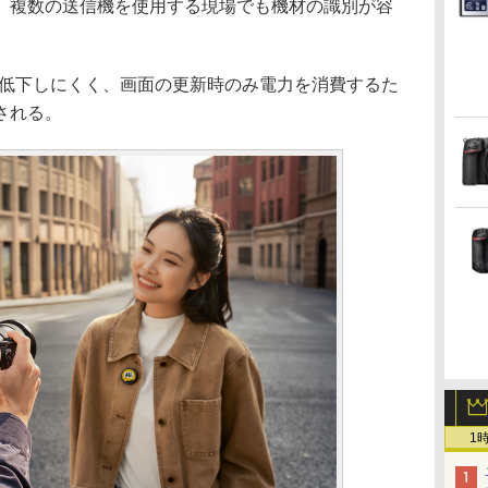
、複数の送信機を使用する現場でも機材の識別が容
性が低下しにくく、画面の更新時のみ電力を消費するた
される。
1