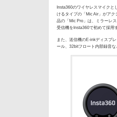
Insta360のワイヤレスマイ
けるタイプの「Mic Air」
品の「Mic Pro」は、ミラ
受信機をInsta360で初めて採用
また、送信機のE-inkディス
ール、32bitフロート内部録音