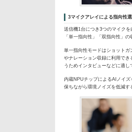
3マイクアレイによる指向性選
送信機1台につき3つのマイク
「単一指向性」「双指向性」の
単一指向性モードはショットガン
やナレーション収録に利用でき
うためインタビューなどに適し
内蔵NPUチップによるAIノイ
保ちながら環境ノイズを低減す