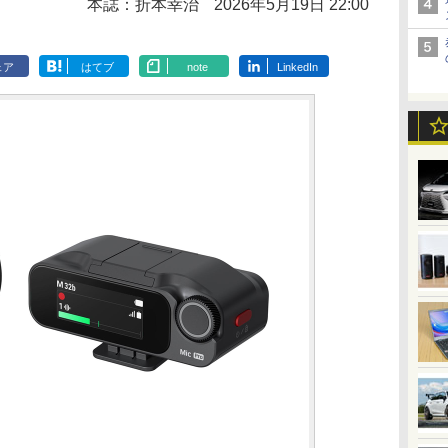
本誌：折本幸治
2026年5月19日 22:00
ェア
はてブ
note
LinkedIn