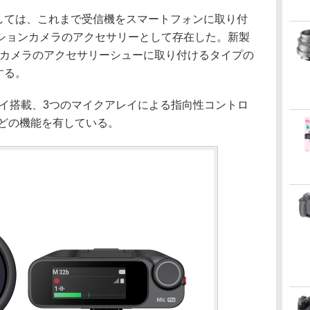
クとしては、これまで受信機をスマートフォンに取り付
がアクションカメラのアクセサリーとして存在した。新製
ーレスカメラのアクセサリーシューに取り付けるタイプの
する。
プレイ搭載、3つのマイクアレイによる指向性コントロ
などの機能を有している。