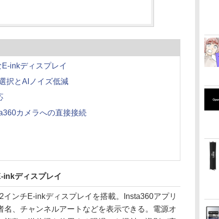
-inkディスプレイ
選択とAIノイズ低減
応
ta360カメラへの直接接続
inkディスプレイ
インチE-inkディスプレイを搭載。Insta360アプリ
者名、チャンネルアートなどを表示できる。電源オ