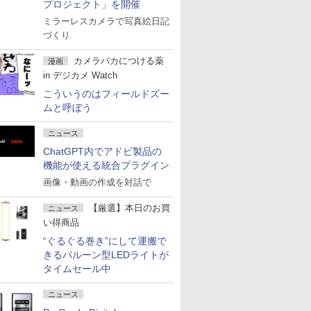
プロジェクト」を開催
ミラーレスカメラで写真絵日記
づくり
カメラバカにつける薬
漫画
in デジカメ Watch
こういうのはフィールドズー
ムと呼ぼう
ニュース
ChatGPT内でアドビ製品の
機能が使える統合プラグイン
画像・動画の作成を対話で
【厳選】本日のお買
ニュース
い得商品
“ぐるぐる巻き”にして運搬で
きるバルーン型LEDライトが
タイムセール中
ニュース