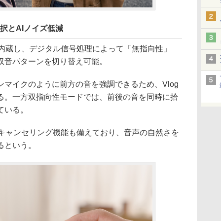
択とAIノイズ低減
を内蔵し、デジタル信号処理によって「無指向性」
収音パターンを切り替え可能。
マイクのように前方の音を強調できるため、Vlog
る。一方双指向性モードでは、前後の音を同時に拾
ている。
ズキャンセリング機能も備えており、音声の自然さを
るという。