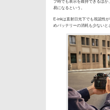
フ時でも表示を維持できるほか
易になるという。
E-inkは直射日光下でも視認
めバッテリーの消耗も少ないと